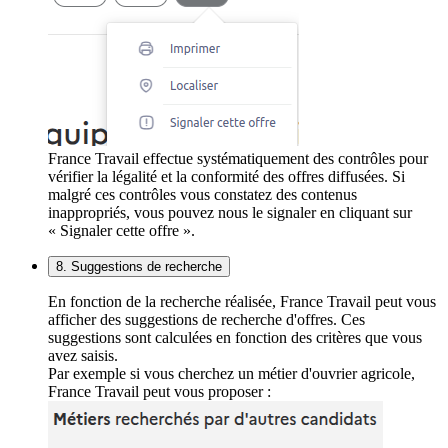
France Travail effectue systématiquement des contrôles pour
vérifier la légalité et la conformité des offres diffusées. Si
malgré ces contrôles vous constatez des contenus
inappropriés, vous pouvez nous le signaler en cliquant sur
« Signaler cette offre ».
8. Suggestions de recherche
En fonction de la recherche réalisée, France Travail peut vous
afficher des suggestions de recherche d'offres. Ces
suggestions sont calculées en fonction des critères que vous
avez saisis.
Par exemple si vous cherchez un métier d'ouvrier agricole,
France Travail peut vous proposer :