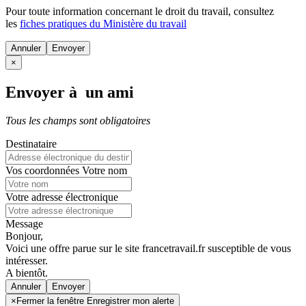
Pour toute information concernant le
droit du travail
, consultez
les
fiches pratiques du Ministère du travail
Annuler
×
Envoyer à un ami
Tous les champs sont obligatoires
Destinataire
Vos coordonnées
Votre nom
Votre adresse électronique
Message
Bonjour,
Voici une offre parue sur le site francetravail.fr susceptible de vous
intéresser.
A bientôt.
Annuler
×
Fermer la fenêtre Enregistrer mon alerte