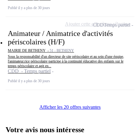
Publié il y a plus de 30 jours
Ajouter cette offre à ma sélection
CDD
Temps partiel
Animateur / Animatrice d'activités
périscolaires (H/F)
MAIRIE DE BETHENY -
51 - BETHENY
Sous la responsabilité d'un directeur de site périscolaire et au sein d'une équipe,
l'animateur.rice périscolaire participe à la continuité éducative des enfants sur le
temps périscolaire et agit en...
CDD - Temps partiel
Publié il y a plus de 30 jours
Afficher les 20 offres suivantes
Votre avis nous intéresse