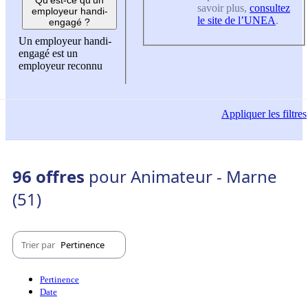
savoir plus,
consultez
employeur handi-
le site de l’UNEA
.
engagé ?
Un employeur handi-
engagé est un
employeur reconnu
Appliquer
les filtres
96 offres
pour Animateur - Marne
(51)
Trier par
Pertinence
Pertinence
Date