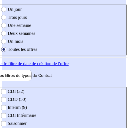
e création de l'offre
Un jour
Trois jours
Une semaine
Deux semaines
Un mois
Toutes les offres
er
le filtre de date de création de l'offre
les filtres de types de
Contrat
de contrat
CDI (32)
CDD (50)
Intérim (9)
CDI Intérimaire
Saisonnier