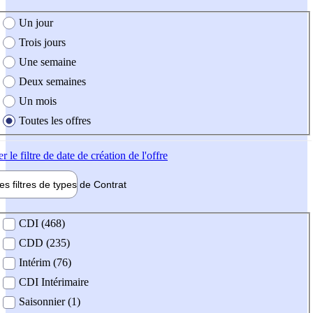
e création de l'offre
Un jour
Trois jours
Une semaine
Deux semaines
Un mois
Toutes les offres
er
le filtre de date de création de l'offre
les filtres de types de
Contrat
de contrat
CDI (468)
CDD (235)
Intérim (76)
CDI Intérimaire
Saisonnier (1)