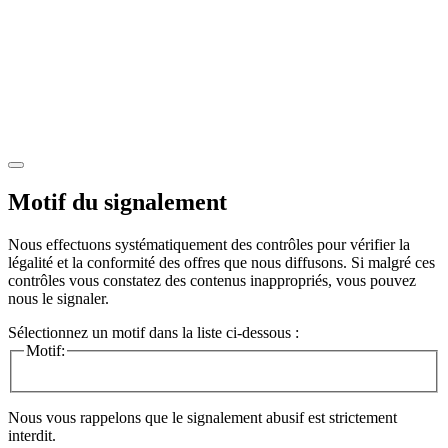
Motif du signalement
Nous effectuons systématiquement des contrôles pour vérifier la
légalité et la conformité des offres que nous diffusons. Si malgré ces
contrôles vous constatez des contenus inappropriés, vous pouvez
nous le signaler.
Sélectionnez un motif dans la liste ci-dessous :
Motif:
Nous vous rappelons que le signalement abusif est strictement
interdit.