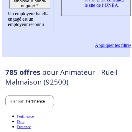
employeur handi-
le site de l’UNEA
.
engagé ?
Un employeur handi-
engagé est un
employeur reconnu
Appliquer
les filtres
785 offres
pour Animateur - Rueil-
Malmaison (92500)
Trier par
Pertinence
Pertinence
Date
Distance