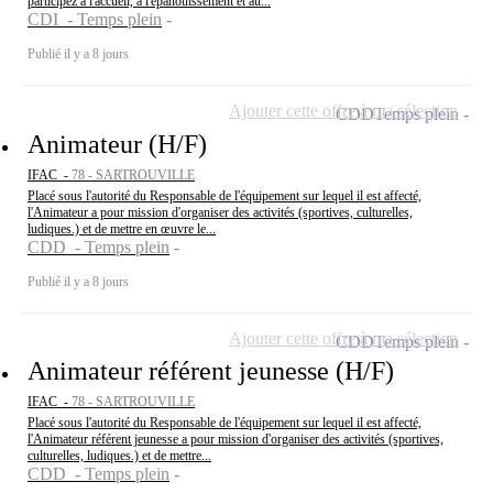
participez à l'accueil, à l'épanouissement et au...
CDI - Temps plein
Publié il y a 8 jours
Ajouter cette offre à ma sélection
CDD
Temps plein
Animateur (H/F)
IFAC -
78 - SARTROUVILLE
Placé sous l'autorité du Responsable de l'équipement sur lequel il est affecté,
l'Animateur a pour mission d'organiser des activités (sportives, culturelles,
ludiques.) et de mettre en œuvre le...
CDD - Temps plein
Publié il y a 8 jours
Ajouter cette offre à ma sélection
CDD
Temps plein
Animateur référent jeunesse (H/F)
IFAC -
78 - SARTROUVILLE
Placé sous l'autorité du Responsable de l'équipement sur lequel il est affecté,
l'Animateur référent jeunesse a pour mission d'organiser des activités (sportives,
culturelles, ludiques.) et de mettre...
CDD - Temps plein