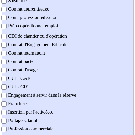
Saisonnier
Contrat apprentissage
Cont. professionnalisation
Prépa.opérationnel.emploi
CDI de chantier ou d'opération
Contrat d'Engagement Educatif
Contrat intermittent
Contrat pacte
Contrat d'usage
CUI - CAE
CUI - CIE
Engagement à servir dans la réserve
Franchise
Insertion par l'activ.éco.
Portage salarial
Profession commerciale