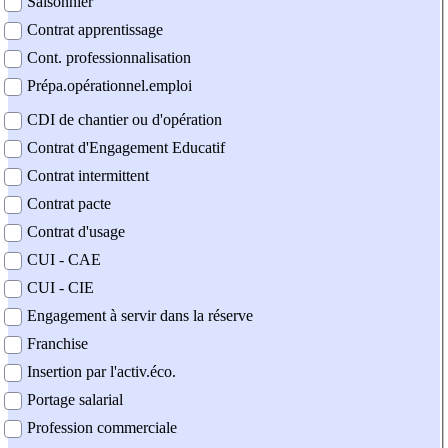
Saisonnier
Contrat apprentissage
Cont. professionnalisation
Prépa.opérationnel.emploi
CDI de chantier ou d'opération
Contrat d'Engagement Educatif
Contrat intermittent
Contrat pacte
Contrat d'usage
CUI - CAE
CUI - CIE
Engagement à servir dans la réserve
Franchise
Insertion par l'activ.éco.
Portage salarial
Profession commerciale