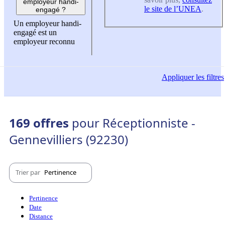
employeur handi-
le site de l’UNEA
.
engagé ?
Un employeur handi-
engagé est un
employeur reconnu
Appliquer
les filtres
169 offres
pour Réceptionniste -
Gennevilliers (92230)
Trier par
Pertinence
Pertinence
Date
Distance