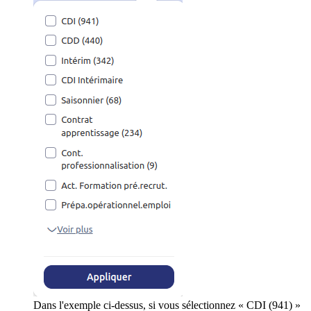
Dans l'exemple ci-dessus, si vous sélectionnez « CDI (941) »