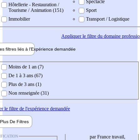
Spectacle
Hôtellerie - Restauration /
Tourisme / Animation (151)
Sport
Immobilier
Transport / Logistique
Appliquer
le filtre du domaine professi
es filtres liés à l'
Expérience
demandée
ience demandée
Moins de 1 an (7)
De 1 à 3 ans (67)
Plus de 3 ans (1)
Non renseignée (31)
er
le filtre de l'expérience demandée
Plus De
Filtres
IFICATION
par France travail,