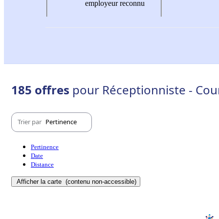
employeur reconnu
185 offres
pour Réceptionniste - Cou
Trier par
Pertinence
Pertinence
Date
Distance
Afficher la carte
(contenu non-accessible)