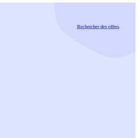
Rechercher
des offres