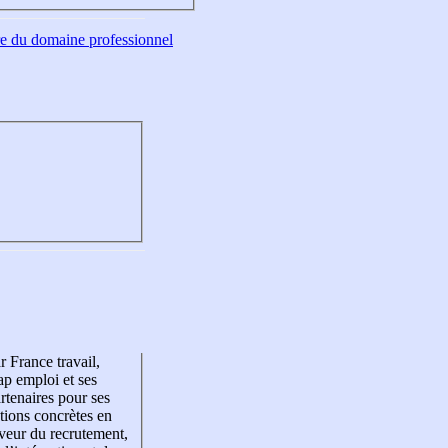
tre du domaine professionnel
r France travail,
p emploi et ses
rtenaires pour ses
tions concrètes en
veur du recrutement,