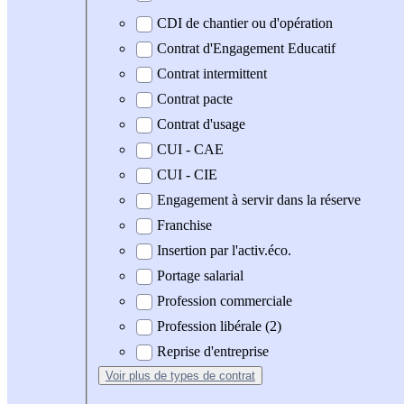
CDI de chantier ou d'opération
Contrat d'Engagement Educatif
Contrat intermittent
Contrat pacte
Contrat d'usage
CUI - CAE
CUI - CIE
Engagement à servir dans la réserve
Franchise
Insertion par l'activ.éco.
Portage salarial
Profession commerciale
Profession libérale (2)
Reprise d'entreprise
Voir plus
de types de contrat