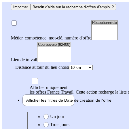
Imprimer
Besoin d'aide sur la recherche d'offres d'emploi ?
Métier, compétence, mot-clé, numéro d'offre
Lieu de travail
Distance autour du lieu choisi
Afficher uniquement
les offres France Travail
Cette action recharge la liste 
Afficher les filtres de
Date de création
de l'offre
Date de création de l'offre
Un jour
Trois jours