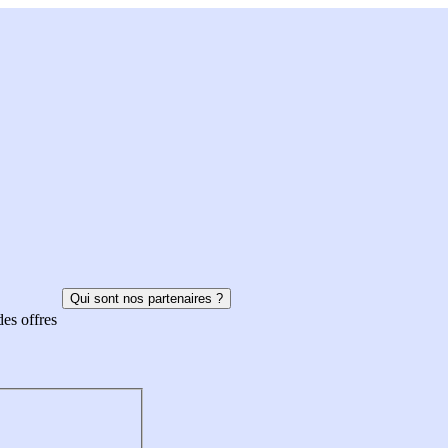
Qui sont nos partenaires ?
des offres