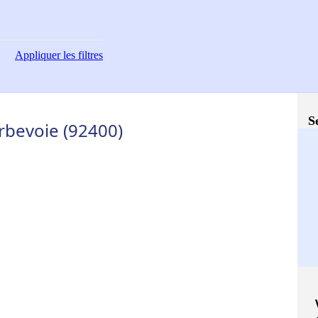
Appliquer
les filtres
S
rbevoie (92400)