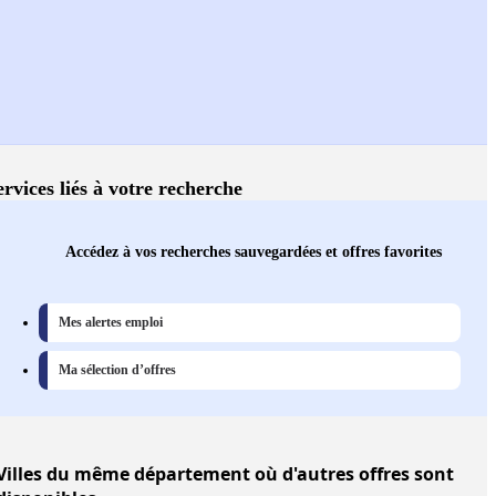
ervices liés à votre recherche
Accédez à vos recherches sauvegardées et offres favorites
Mes alertes emploi
Ma sélection d’offres
Villes
du même département où d'autres offres sont