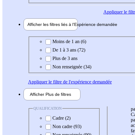
Appliquer
le fil
Afficher les filtres liés à l'
Expérience
demandée
Expérience demandée
Moins de 1 an (6)
De 1 à 3 ans (72)
Plus de 3 ans
Non renseignée (34)
Appliquer
le filtre de l'expérience demandée
Afficher
Plus de
filtres
QUALIFICATION
pa
Ca
Cadre (2)
pa
ac
Non cadre (93)
fa
Non renseignée (90)