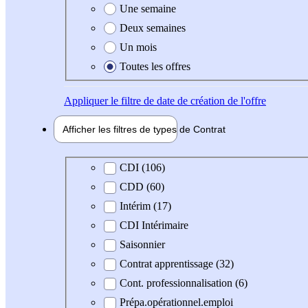
Une semaine
Deux semaines
Un mois
Toutes les offres
Appliquer
le filtre de date de création de l'offre
Afficher les filtres de types de
Contrat
Type de contrat
CDI (106)
CDD (60)
Intérim (17)
CDI Intérimaire
Saisonnier
Contrat apprentissage (32)
Cont. professionnalisation (6)
Prépa.opérationnel.emploi