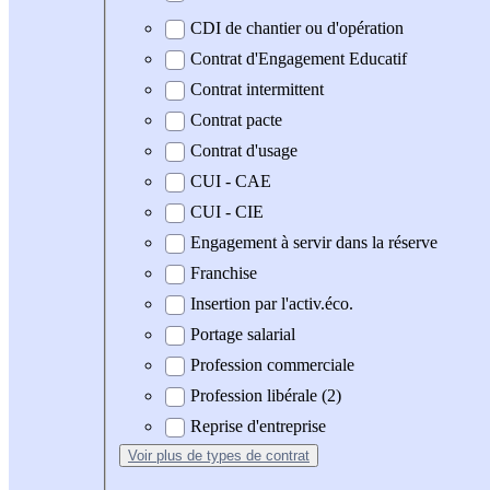
CDI de chantier ou d'opération
Contrat d'Engagement Educatif
Contrat intermittent
Contrat pacte
Contrat d'usage
CUI - CAE
CUI - CIE
Engagement à servir dans la réserve
Franchise
Insertion par l'activ.éco.
Portage salarial
Profession commerciale
Profession libérale (2)
Reprise d'entreprise
Voir plus
de types de contrat