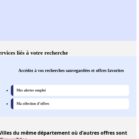
ervices liés à votre recherche
Accédez à vos recherches sauvegardées et offres favorites
Mes alertes emploi
Ma sélection d’offres
Villes
du même département où d'autres offres sont