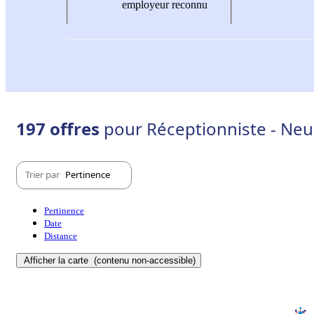
employeur reconnu
197 offres
pour Réceptionniste - Neui
Trier par
Pertinence
Pertinence
Date
Distance
Afficher la carte
(contenu non-accessible)