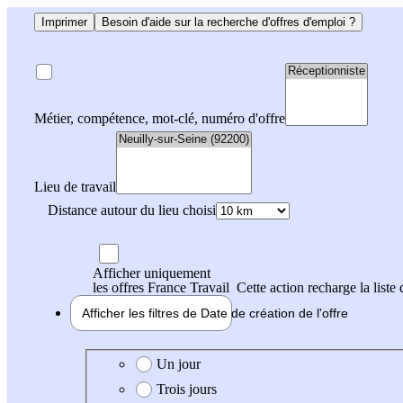
Imprimer
Besoin d'aide sur la recherche d'offres d'emploi ?
Métier, compétence, mot-clé, numéro d'offre
Lieu de travail
Distance autour du lieu choisi
Afficher uniquement
les offres France Travail
Cette action recharge la liste 
Afficher les filtres de
Date de création
de l'offre
Date de création de l'offre
Un jour
Trois jours