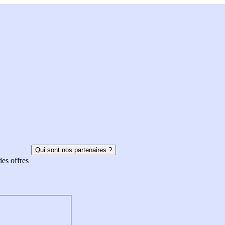
Qui sont nos partenaires ?
des offres