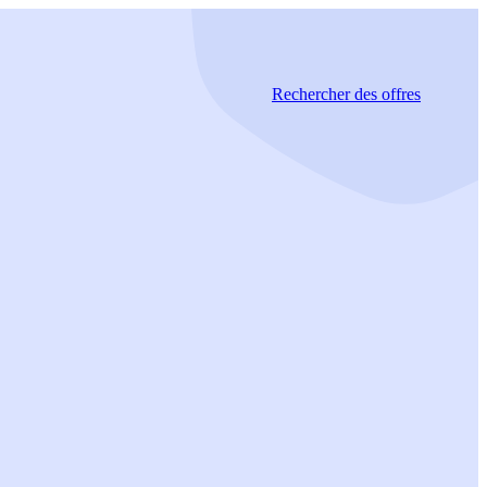
Rechercher
des offres