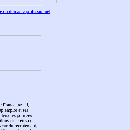
tre du domaine professionnel
r France travail,
p emploi et ses
rtenaires pour ses
tions concrètes en
veur du recrutement,