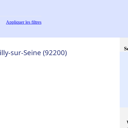
Appliquer
les filtres
S
lly-sur-Seine (92200)