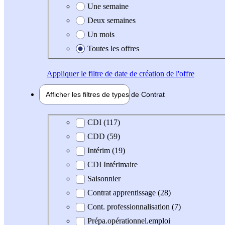
Une semaine
Deux semaines
Un mois
Toutes les offres
Appliquer
le filtre de date de création de l'offre
Afficher les filtres de types de
Contrat
Type de contrat
CDI (117)
CDD (59)
Intérim (19)
CDI Intérimaire
Saisonnier
Contrat apprentissage (28)
Cont. professionnalisation (7)
Prépa.opérationnel.emploi