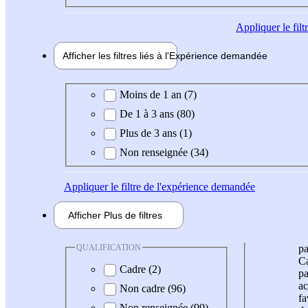
Appliquer
le fil
Afficher les filtres liés à l'
Expérience
demandée
Expérience demandée
Moins de 1 an (7)
De 1 à 3 ans (80)
Plus de 3 ans (1)
Non renseignée (34)
Appliquer
le filtre de l'expérience demandée
Afficher
Plus de
filtres
QUALIFICATION
pa
Ca
Cadre (2)
pa
ac
Non cadre (96)
fa
Non renseignée (99)