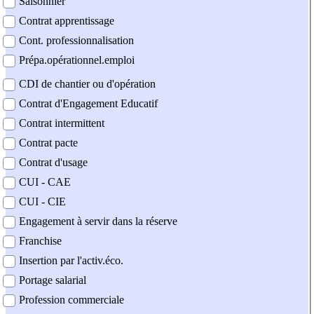
Saisonnier
Contrat apprentissage
Cont. professionnalisation
Prépa.opérationnel.emploi
CDI de chantier ou d'opération
Contrat d'Engagement Educatif
Contrat intermittent
Contrat pacte
Contrat d'usage
CUI - CAE
CUI - CIE
Engagement à servir dans la réserve
Franchise
Insertion par l'activ.éco.
Portage salarial
Profession commerciale