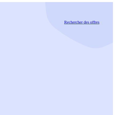
Rechercher
des offres