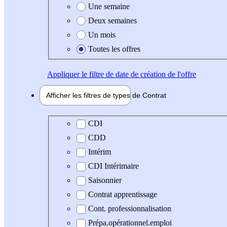
Une semaine
Deux semaines
Un mois
Toutes les offres
Appliquer
le filtre de date de création de l'offre
Afficher les filtres de types de
Contrat
Type de contrat
CDI
CDD
Intérim
CDI Intérimaire
Saisonnier
Contrat apprentissage
Cont. professionnalisation
Prépa.opérationnel.emploi