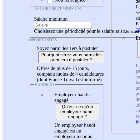
de
l
SALAIRE BRUT MINIMUM
se
si
Salaire minimum
Po
co
Choisissez une périodicité pour le salaire saisi
En
OPPORTUNITÉS
Soyez parmi les 1ers à postuler
Pourquoi serez-vous parmi les
premiers à postuler ?
L'
Offres de plus de 15 jours,
pe
comptant moins de 4 candidatures
en
(dont France Travail est informé)
ha
HANDICAP
un
pr
Employeur handi-
de
engagé
ad
Qu'est-ce qu'un
ca
employeur handi-
sa
engagé ?
le
Un employeur handi-
engagé est un
employeur reconnu