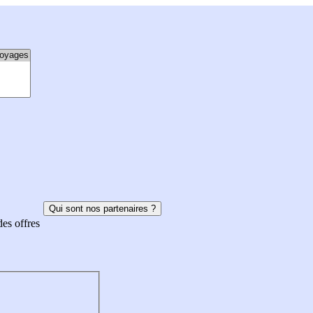
Qui sont nos partenaires ?
des offres