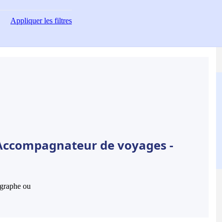
Appliquer
les filtres
 Accompagnateur de voyages -
hographe ou