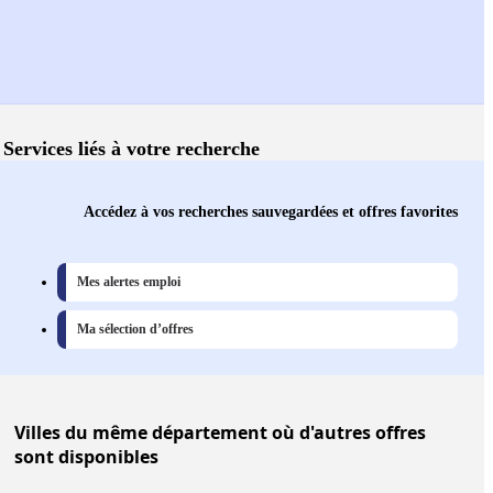
Services liés à votre recherche
Accédez à vos recherches sauvegardées et offres favorites
Mes alertes emploi
Ma sélection d’offres
Villes
du même département où d'autres offres
sont disponibles