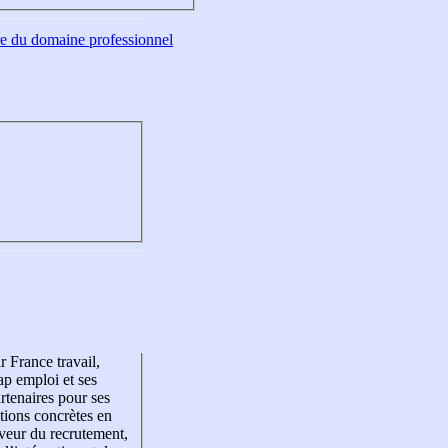
tre du domaine professionnel
r France travail,
p emploi et ses
rtenaires pour ses
tions concrètes en
veur du recrutement,