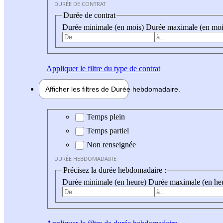
DURÉE DE CONTRAT
Durée de contrat
Durée minimale (en mois)
Durée maximale (en moi
Appliquer
le filtre du type de contrat
Afficher les filtres de
Durée hebdo
madaire
Durée hebdomadaire
Temps plein
Temps partiel
Non renseignée
DURÉE HEBDOMADAIRE
Précisez la durée hebdomadaire :
Durée minimale (en heure)
Durée maximale (en he