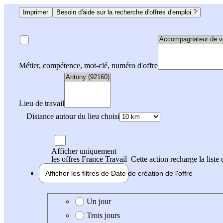
Imprimer
Besoin d'aide sur la recherche d'offres d'emploi ?
Métier, compétence, mot-clé, numéro d'offre
Lieu de travail
Distance autour du lieu choisi
Afficher uniquement
les offres France Travail
Cette action recharge la liste 
Afficher les filtres de
Date de création
de l'offre
Date de création de l'offre
Un jour
Trois jours