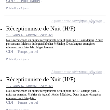
CDD - Temps partiel
Publié il y a 4 jours
Ajouter cette offre à ma sélection
CDI
Temps partiel
Réceptionniste de Nuit (H/F)
75 - PARIS 14E ARRONDISSEMENT
Nous recherchons un ou une réceptionniste de nuit pour un CDI à mi-temps, 2 nuits
par semaine. Maîtrise du logiciel hôtelier Médialog. Deux langues étrangères
minimum dont l'Anglais obligatoirement.
CDI - Temps partiel
Publié il y a 7 jours
Ajouter cette offre à ma sélection
CDI
Temps partiel
Réceptionniste de Nuit (H/F)
75 - PARIS 14E ARRONDISSEMENT
Nous recherchons un ou une réceptionniste de nuit pour un CDI à temps plein, 2
nuits par semaine. Maîtrise du logiciel hôtelier Médialog. Deux langues étrangères
minimum dont l'Anglais...
CDI - Temps partiel
Publié il y a 7 jours