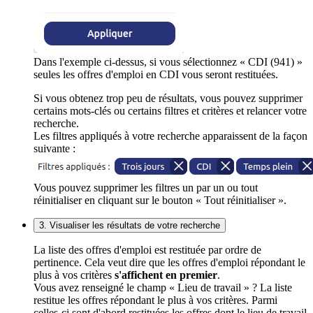
Dans l'exemple ci-dessus, si vous sélectionnez « CDI (941) »
seules les offres d'emploi en CDI vous seront restituées.
Si vous obtenez trop peu de résultats, vous pouvez supprimer
certains mots-clés ou certains filtres et critères et relancer votre
recherche.
Les filtres appliqués à votre recherche apparaissent de la façon
suivante :
Vous pouvez supprimer les filtres un par un ou tout
réinitialiser en cliquant sur le bouton « Tout réinitialiser ».
3. Visualiser les résultats de votre recherche
La liste des offres d'emploi est restituée par ordre de
pertinence. Cela veut dire que les offres d'emploi répondant le
plus à vos critères
s'affichent en premier
.
Vous avez renseigné le champ « Lieu de travail » ? La liste
restitue les offres répondant le plus à vos critères. Parmi
celles-ci sont d'abord restituées les offres dont le lieu de travail