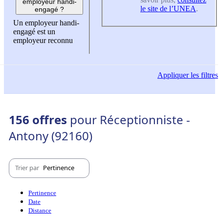
employeur handi-
le site de l’UNEA
.
engagé ?
Un employeur handi-
engagé est un
employeur reconnu
Appliquer
les filtres
156 offres
pour Réceptionniste -
Antony (92160)
Trier par
Pertinence
Pertinence
Date
Distance