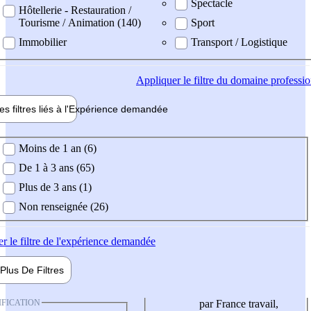
Spectacle
Hôtellerie - Restauration /
Tourisme / Animation (140)
Sport
Immobilier
Transport / Logistique
Appliquer
le filtre du domaine professi
es filtres liés à l'
Expérience
demandée
ience demandée
Moins de 1 an (6)
De 1 à 3 ans (65)
Plus de 3 ans (1)
Non renseignée (26)
er
le filtre de l'expérience demandée
Plus De
Filtres
IFICATION
par France travail,