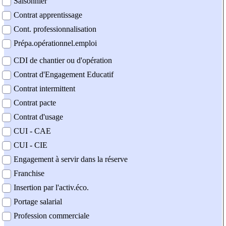
Saisonnier
Contrat apprentissage
Cont. professionnalisation
Prépa.opérationnel.emploi
CDI de chantier ou d'opération
Contrat d'Engagement Educatif
Contrat intermittent
Contrat pacte
Contrat d'usage
CUI - CAE
CUI - CIE
Engagement à servir dans la réserve
Franchise
Insertion par l'activ.éco.
Portage salarial
Profession commerciale