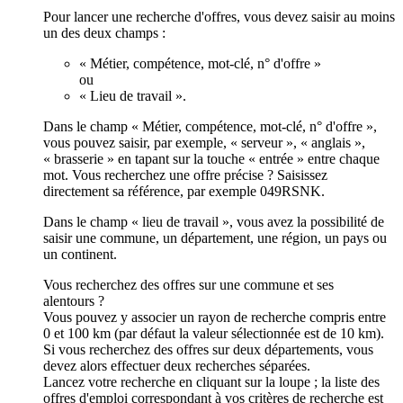
Pour lancer une recherche d'offres, vous devez saisir au moins
un des deux champs :
« Métier, compétence, mot-clé, n° d'offre »
ou
« Lieu de travail ».
Dans le champ « Métier, compétence, mot-clé, n° d'offre »,
vous pouvez saisir, par exemple, « serveur », « anglais »,
« brasserie » en tapant sur la touche « entrée » entre chaque
mot. Vous recherchez une offre précise ? Saisissez
directement sa référence, par exemple 049RSNK.
Dans le champ « lieu de travail », vous avez la possibilité de
saisir une commune, un département, une région, un pays ou
un continent.
Vous recherchez des offres sur une commune et ses
alentours ?
Vous pouvez y associer un rayon de recherche compris entre
0 et 100 km (par défaut la valeur sélectionnée est de 10 km).
Si vous recherchez des offres sur deux départements, vous
devez alors effectuer deux recherches séparées.
Lancez votre recherche en cliquant sur la loupe ; la liste des
offres d'emploi correspondant à vos critères de recherche est