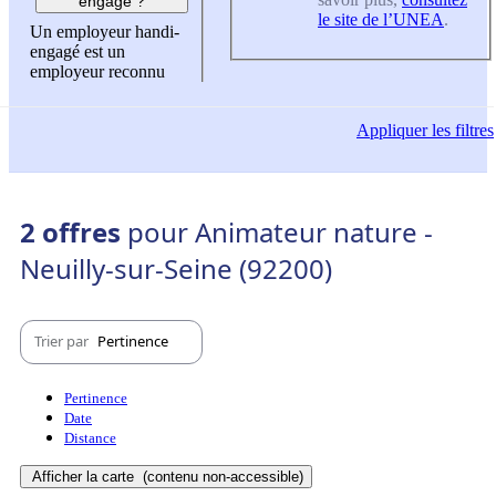
engagé ?
le site de l’UNEA
.
Un employeur handi-
engagé est un
employeur reconnu
Appliquer
les filtres
2 offres
pour Animateur nature -
Neuilly-sur-Seine (92200)
Trier par
Pertinence
Pertinence
Date
Distance
Afficher la carte
(contenu non-accessible)