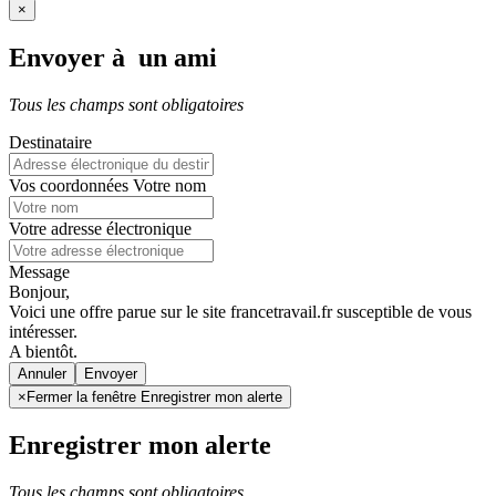
×
Envoyer à un ami
Tous les champs sont obligatoires
Destinataire
Vos coordonnées
Votre nom
Votre adresse électronique
Message
Bonjour,
Voici une offre parue sur le site francetravail.fr susceptible de vous
intéresser.
A bientôt.
Annuler
×
Fermer la fenêtre Enregistrer mon alerte
Enregistrer mon alerte
Tous les champs sont obligatoires