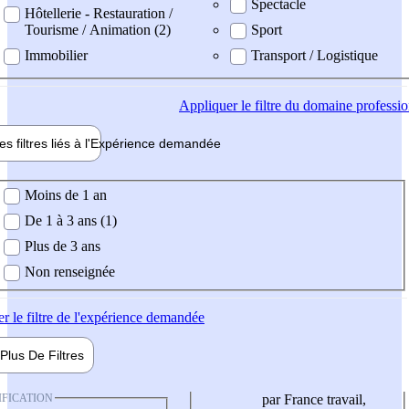
Spectacle
Hôtellerie - Restauration /
Tourisme / Animation (2)
Sport
Immobilier
Transport / Logistique
Appliquer
le filtre du domaine professi
es filtres liés à l'
Expérience
demandée
ience demandée
Moins de 1 an
De 1 à 3 ans (1)
Plus de 3 ans
Non renseignée
er
le filtre de l'expérience demandée
Plus De
Filtres
IFICATION
par France travail,