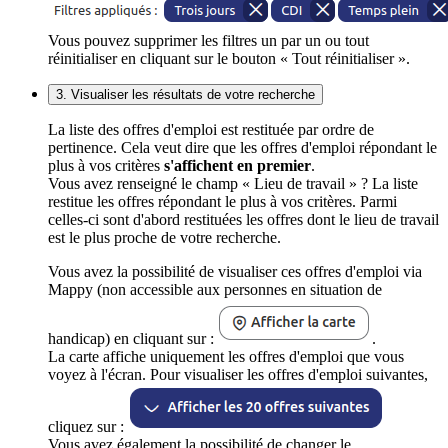
Vous pouvez supprimer les filtres un par un ou tout
réinitialiser en cliquant sur le bouton « Tout réinitialiser ».
3. Visualiser les résultats de votre recherche
La liste des offres d'emploi est restituée par ordre de
pertinence. Cela veut dire que les offres d'emploi répondant le
plus à vos critères
s'affichent en premier
.
Vous avez renseigné le champ « Lieu de travail » ? La liste
restitue les offres répondant le plus à vos critères. Parmi
celles-ci sont d'abord restituées les offres dont le lieu de travail
est le plus proche de votre recherche.
Vous avez la possibilité de visualiser ces offres d'emploi via
Mappy (non accessible aux personnes en situation de
handicap) en cliquant sur :
.
La carte affiche uniquement les offres d'emploi que vous
voyez à l'écran. Pour visualiser les offres d'emploi suivantes,
cliquez sur :
Vous avez également la possibilité de changer le