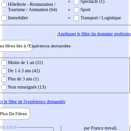
Spectacle (1)
Hôtellerie - Restauration /
Tourisme / Animation (64)
Sport
Immobilier
Transport / Logistique
Appliquer
le filtre du domaine professi
es filtres liés à l'
Expérience
demandée
ience demandée
Moins de 1 an (11)
De 1 à 3 ans (42)
Plus de 3 ans (1)
Non renseignée (13)
er
le filtre de l'expérience demandée
Plus De
Filtres
IFICATION
par France travail,