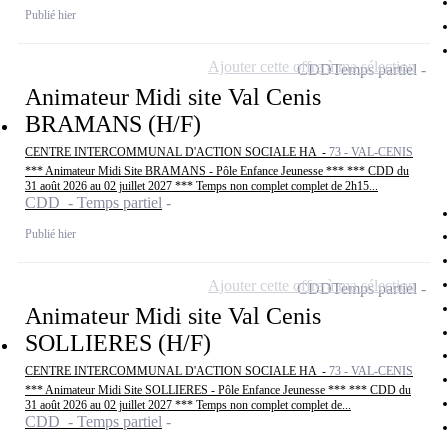
Publié hier
Ajouter cette offre à ma sélection
CDD
Temps partiel
Animateur Midi site Val Cenis
BRAMANS (H/F)
CENTRE INTERCOMMUNAL D'ACTION SOCIALE HA -
73 - VAL-CENIS
*** Animateur Midi Site BRAMANS - Pôle Enfance Jeunesse *** *** CDD du
31 août 2026 au 02 juillet 2027 *** Temps non complet complet de 2h15...
CDD - Temps partiel
Publié hier
Ajouter cette offre à ma sélection
CDD
Temps partiel
Animateur Midi site Val Cenis
SOLLIERES (H/F)
CENTRE INTERCOMMUNAL D'ACTION SOCIALE HA -
73 - VAL-CENIS
*** Animateur Midi Site SOLLIERES - Pôle Enfance Jeunesse *** *** CDD du
31 août 2026 au 02 juillet 2027 *** Temps non complet complet de...
CDD - Temps partiel