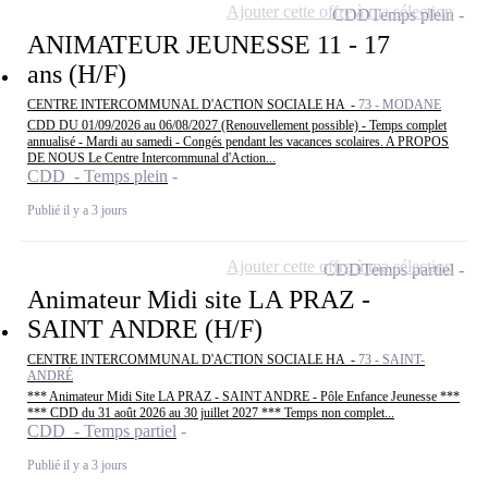
Ajouter cette offre à ma sélection
CDD
Temps plein
ANIMATEUR JEUNESSE 11 - 17
ans (H/F)
CENTRE INTERCOMMUNAL D'ACTION SOCIALE HA -
73 - MODANE
CDD DU 01/09/2026 au 06/08/2027 (Renouvellement possible) - Temps complet
annualisé - Mardi au samedi - Congés pendant les vacances scolaires. A PROPOS
DE NOUS Le Centre Intercommunal d'Action...
CDD - Temps plein
Publié il y a 3 jours
Ajouter cette offre à ma sélection
CDD
Temps partiel
Animateur Midi site LA PRAZ -
SAINT ANDRE (H/F)
CENTRE INTERCOMMUNAL D'ACTION SOCIALE HA -
73 - SAINT-
ANDRÉ
*** Animateur Midi Site LA PRAZ - SAINT ANDRE - Pôle Enfance Jeunesse ***
*** CDD du 31 août 2026 au 30 juillet 2027 *** Temps non complet...
CDD - Temps partiel
Publié il y a 3 jours