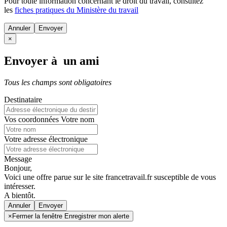
Pour toute information concernant le
droit du travail
, consultez
les
fiches pratiques du Ministère du travail
Annuler
×
Envoyer à un ami
Tous les champs sont obligatoires
Destinataire
Vos coordonnées
Votre nom
Votre adresse électronique
Message
Bonjour,
Voici une offre parue sur le site francetravail.fr susceptible de vous
intéresser.
A bientôt.
Annuler
×
Fermer la fenêtre Enregistrer mon alerte