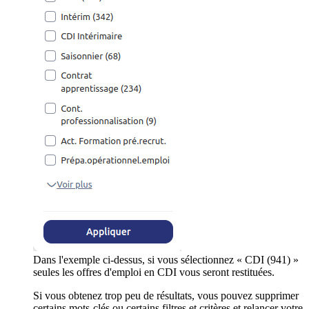
Dans l'exemple ci-dessus, si vous sélectionnez « CDI (941) »
seules les offres d'emploi en CDI vous seront restituées.
Si vous obtenez trop peu de résultats, vous pouvez supprimer
certains mots-clés ou certains filtres et critères et relancer votre