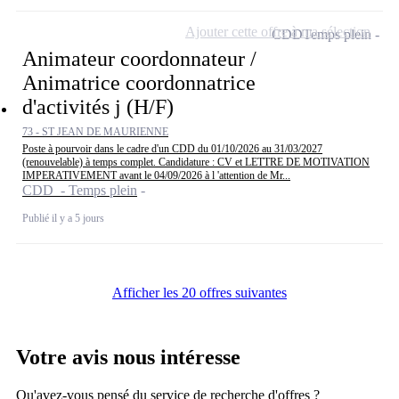
Ajouter cette offre à ma sélection
CDD
Temps plein
Animateur coordonnateur /
Animatrice coordonnatrice
d'activités j (H/F)
73 - ST JEAN DE MAURIENNE
Poste à pourvoir dans le cadre d'un CDD du 01/10/2026 au 31/03/2027
(renouvelable) à temps complet. Candidature : CV et LETTRE DE MOTIVATION
IMPERATIVEMENT avant le 04/09/2026 à l 'attention de Mr...
CDD - Temps plein
Publié il y a 5 jours
Afficher les 20 offres suivantes
Votre avis nous intéresse
Qu'avez-vous pensé du service de recherche d'offres ?