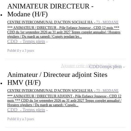
ANIMATEUR DIRECTEUR -
Modane (H/F)
CENTRE INTERCOMMUNAL D'ACTION SOCIALE HA -
73 - MODANE
*** ANIMATEUR / DIRECTEUR - Pôle Enfance Jeunesse - CDD 12 mois ***
CDD du 1er septembre 2026 au 31 août 2027 Temps complet annualisé / Horaires
réguliers / Du mardi au samedi / Congés pendant les...
CDD - Temps plein
Publié il y a 3 jours
Ajouter cette offre à ma sélection
CDD
Temps plein
Animateur / Directeur adjoint Sites
HMV (H/F)
CENTRE INTERCOMMUNAL D'ACTION SOCIALE HA -
73 - MODANE
*** ANIMATEUR / DIRECTEUR ADJOINT - Pôle Enfance Jeunesse - CDD 12
mois *** CDD du 1er septembre 2026 au 31 août 2027 Temps complet annualisé /
Horaires réguliers / Du mardi au samedi / Congés...
CDD - Temps plein
Publié il y a 3 jours