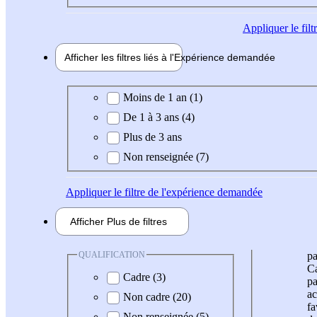
Appliquer
le fil
Afficher les filtres liés à l'
Expérience
demandée
Expérience demandée
Moins de 1 an (1)
De 1 à 3 ans (4)
Plus de 3 ans
Non renseignée (7)
Appliquer
le filtre de l'expérience demandée
Afficher
Plus de
filtres
QUALIFICATION
pa
Ca
Cadre (3)
pa
ac
Non cadre (20)
fa
Non renseignée (5)