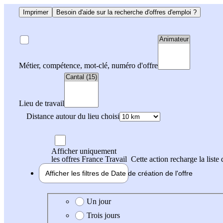
Imprimer
Besoin d'aide sur la recherche d'offres d'emploi ?
Métier, compétence, mot-clé, numéro d'offre
Lieu de travail
Distance autour du lieu choisi
Afficher uniquement
les offres France Travail
Cette action recharge la liste 
Afficher les filtres de
Date de création
de l'offre
Date de création de l'offre
Un jour
Trois jours