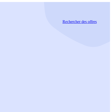
Rechercher
des offres