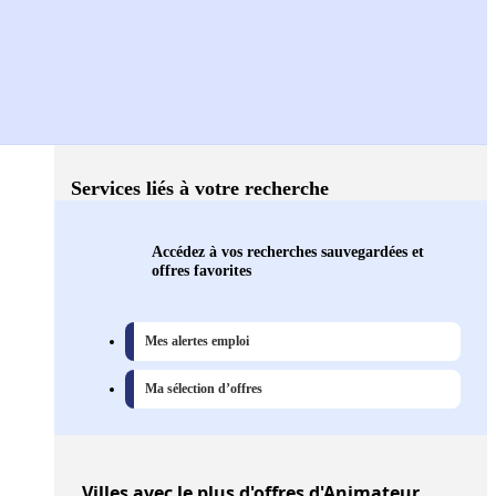
Services liés à votre recherche
Accédez à vos recherches sauvegardées et
offres favorites
Mes alertes emploi
Ma sélection d’offres
Villes
avec le plus d'offres d'Animateur