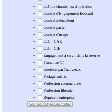
CDI de chantier ou d'opération
Contrat d'Engagement Educatif
Contrat intermittent
Contrat pacte
Contrat d'usage
CUI - CAE
CUI - CIE
Engagement à servir dans la réserve
Franchise (1)
Insertion par l'activ.éco.
Portage salarial
Profession commerciale
Profession libérale
Reprise d'entreprise
Voir plus
de types de contrat