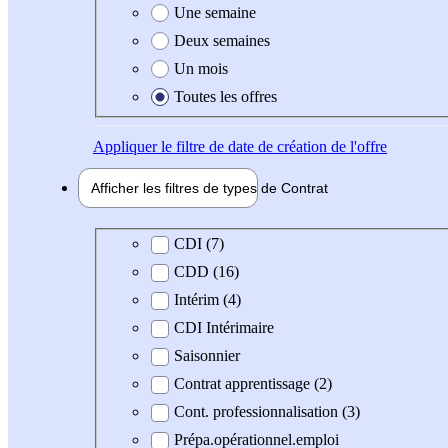
Une semaine
Deux semaines
Un mois
Toutes les offres
Appliquer
le filtre de date de création de l'offre
Afficher les filtres de types de
Contrat
Type de contrat
CDI (7)
CDD (16)
Intérim (4)
CDI Intérimaire
Saisonnier
Contrat apprentissage (2)
Cont. professionnalisation (3)
Prépa.opérationnel.emploi