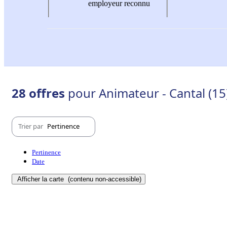
employeur reconnu
28 offres
pour Animateur - Cantal (15
Trier par
Pertinence
Pertinence
Date
Afficher la carte
(contenu non-accessible)