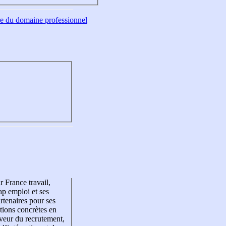
tre du domaine professionnel
r France travail,
p emploi et ses
rtenaires pour ses
tions concrètes en
veur du recrutement,