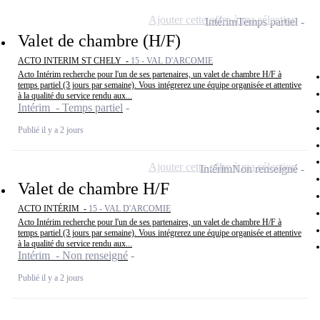
Ajouter cette offre à ma sélection
Intérim
Temps partiel
Valet de chambre (H/F)
ACTO INTERIM ST CHELY -
15 - VAL D'ARCOMIE
Acto Intérim recherche pour l'un de ses partenaires, un valet de chambre H/F à
temps partiel (3 jours par semaine). Vous intégrerez une équipe organisée et attentive
à la qualité du service rendu aux...
Intérim - Temps partiel
Publié il y a 2 jours
Ajouter cette offre à ma sélection
Intérim
Non renseigné
Valet de chambre H/F
ACTO INTÉRIM -
15 - VAL D'ARCOMIE
Acto Intérim recherche pour l'un de ses partenaires, un valet de chambre H/F à
temps partiel (3 jours par semaine). Vous intégrerez une équipe organisée et attentive
à la qualité du service rendu aux...
Intérim - Non renseigné
Publié il y a 2 jours