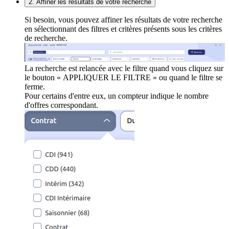
2. Affiner les résultats de votre recherche
Si besoin, vous pouvez affiner les résultats de votre recherche
en sélectionnant des filtres et critères présents sous les critères
de recherche.
La recherche est relancée avec le filtre quand vous cliquez sur
le bouton « APPLIQUER LE FILTRE » ou quand le filtre se
ferme.
Pour certains d'entre eux, un compteur indique le nombre
d'offres correspondant.