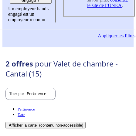
engagé ?
le site de l’UNEA
.
Un employeur handi-
engagé est un
employeur reconnu
Appliquer
les filtres
2 offres
pour Valet de chambre -
Cantal (15)
Trier par
Pertinence
Pertinence
Date
Afficher la carte
(contenu non-accessible)