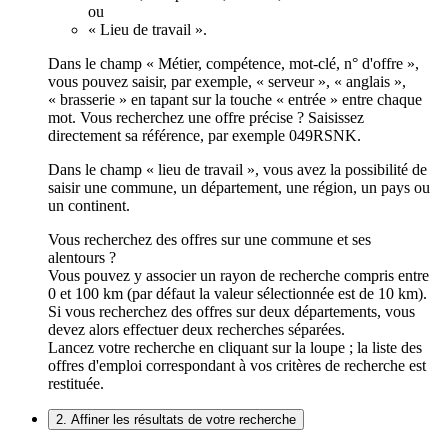
ou
« Lieu de travail ».
Dans le champ « Métier, compétence, mot-clé, n° d'offre »,
vous pouvez saisir, par exemple, « serveur », « anglais »,
« brasserie » en tapant sur la touche « entrée » entre chaque
mot. Vous recherchez une offre précise ? Saisissez
directement sa référence, par exemple 049RSNK.
Dans le champ « lieu de travail », vous avez la possibilité de
saisir une commune, un département, une région, un pays ou
un continent.
Vous recherchez des offres sur une commune et ses
alentours ?
Vous pouvez y associer un rayon de recherche compris entre
0 et 100 km (par défaut la valeur sélectionnée est de 10 km).
Si vous recherchez des offres sur deux départements, vous
devez alors effectuer deux recherches séparées.
Lancez votre recherche en cliquant sur la loupe ; la liste des
offres d'emploi correspondant à vos critères de recherche est
restituée.
2. Affiner les résultats de votre recherche