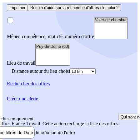
Imprimer
Besoin d'aide sur la recherche d'offres d'emploi ?
Métier, compétence, mot-clé, numéro d'offre
Lieu de travail
Distance autour du lieu choisi
Rechercher
des offres
Créer une alerte
Qui sont n
icher uniquement
 offres France Travail
Cette action recharge la liste des offres
les filtres de
Date de création
de l'offre