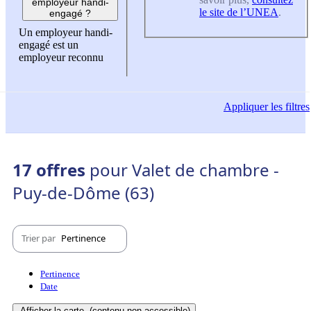
employeur handi-
le site de l’UNEA
.
engagé ?
Un employeur handi-
engagé est un
employeur reconnu
Appliquer
les filtres
17 offres
pour Valet de chambre -
Puy-de-Dôme (63)
Trier par
Pertinence
Pertinence
Date
Afficher la carte
(contenu non-accessible)