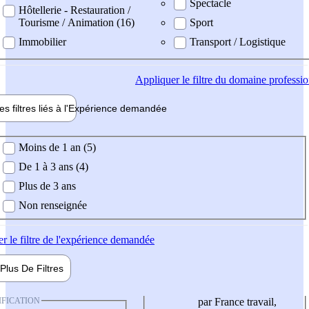
Spectacle
Hôtellerie - Restauration /
Tourisme / Animation (16)
Sport
Immobilier
Transport / Logistique
Appliquer
le filtre du domaine professi
es filtres liés à l'
Expérience
demandée
ience demandée
Moins de 1 an (5)
De 1 à 3 ans (4)
Plus de 3 ans
Non renseignée
er
le filtre de l'expérience demandée
Plus De
Filtres
IFICATION
par France travail,