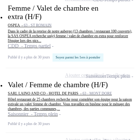
Femme / Valet de chambre en
extra (H/F)
OSPEA -
63 - ST ROMAIN
Dans le cadre de la reprise de notre auberge (13 chambres / restaurant 100 couverts),
la SAS OSPEA recherche un(e) femme / valet de chambre en extra pour renforcer
l'équipe lors des pics...
CDD - Temps partiel
Publié il y a plus de 30 jours
Soyez parmi les 1ers à postuler
Ajouter cette offre à ma sélection
Saisonnier
Temps plein
Valet / Femme de chambre (H/F)
SARL LAINO AND CO - HOTEL DE PARIS -
63 - MONT DORE
Hôtel restaurant de 25 chambres recherche pour compléter son équipe pour la saison
estivale un valet/ femme de chambre. Vous travaillez en binôme pour le ménage des
chambres, des parties communes,...
Saisonnier - Temps plein
Publié il y a plus de 30 jours
Ajouter cette offre à ma sélection