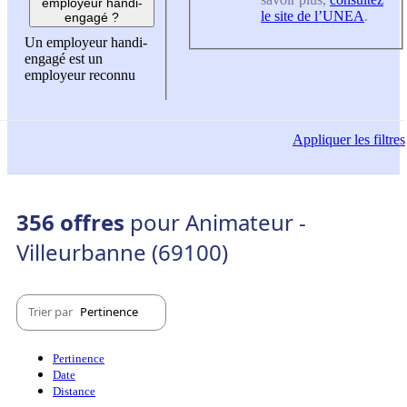
employeur handi-
le site de l’UNEA
.
engagé ?
Un employeur handi-
engagé est un
employeur reconnu
Appliquer
les filtres
356 offres
pour Animateur -
Villeurbanne (69100)
Trier par
Pertinence
Pertinence
Date
Distance