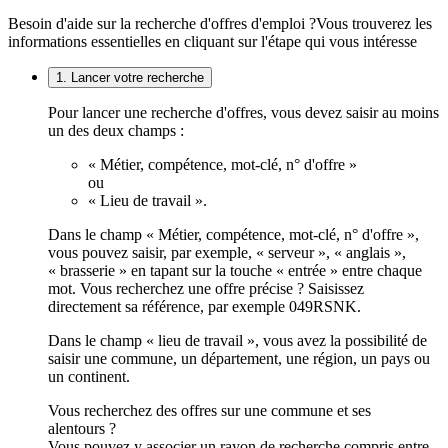
Besoin d'aide sur la recherche d'offres d'emploi ?
Vous trouverez les
informations essentielles en cliquant sur l'étape qui vous intéresse
1. Lancer votre recherche
Pour lancer une recherche d'offres, vous devez saisir au moins
un des deux champs :
« Métier, compétence, mot-clé, n° d'offre »
ou
« Lieu de travail ».
Dans le champ « Métier, compétence, mot-clé, n° d'offre »,
vous pouvez saisir, par exemple, « serveur », « anglais »,
« brasserie » en tapant sur la touche « entrée » entre chaque
mot. Vous recherchez une offre précise ? Saisissez
directement sa référence, par exemple 049RSNK.
Dans le champ « lieu de travail », vous avez la possibilité de
saisir une commune, un département, une région, un pays ou
un continent.
Vous recherchez des offres sur une commune et ses
alentours ?
Vous pouvez y associer un rayon de recherche compris entre