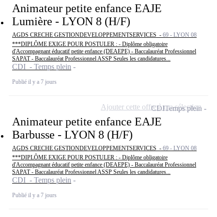
Animateur petite enfance EAJE
Lumière - LYON 8 (H/F)
AGDS CRECHE GESTIONDEVELOPPEMENTSERVICES -
69 - LYON 08
***DIPLÔME EXIGE POUR POSTULER : - Diplôme obligatoire
d'Accompagnant éducatif petite enfance (DEAEPE) - Baccalauréat Professionnel
SAPAT - Baccalauréat Professionnel ASSP Seules les candidatures...
CDI - Temps plein
Publié il y a 7 jours
Ajouter cette offre à ma sélection
CDI
Temps plein
Animateur petite enfance EAJE
Barbusse - LYON 8 (H/F)
AGDS CRECHE GESTIONDEVELOPPEMENTSERVICES -
69 - LYON 08
***DIPLÔME EXIGE POUR POSTULER : - Diplôme obligatoire
d'Accompagnant éducatif petite enfance (DEAEPE) - Baccalauréat Professionnel
SAPAT - Baccalauréat Professionnel ASSP Seules les candidatures...
CDI - Temps plein
Publié il y a 7 jours