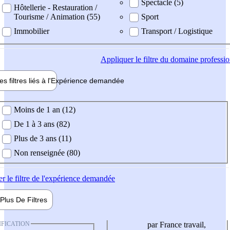
Spectacle (5)
Hôtellerie - Restauration /
Tourisme / Animation (55)
Sport
Immobilier
Transport / Logistique
Appliquer
le filtre du domaine professi
es filtres liés à l'
Expérience
demandée
ience demandée
Moins de 1 an (12)
De 1 à 3 ans (82)
Plus de 3 ans (11)
Non renseignée (80)
er
le filtre de l'expérience demandée
Plus De
Filtres
IFICATION
par France travail,