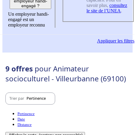
employeur handi-
savoir plus,
consultez
engagé ?
le site de l’UNEA
.
Un employeur handi-
engagé est un
employeur reconnu
Appliquer
les filtres
9 offres
pour Animateur
socioculturel - Villeurbanne (69100)
Trier par
Pertinence
Pertinence
Date
Distance