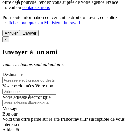
offre déjà pourvue
, rendez-vous auprès de votre agence France
Travail ou
contactez-nous
Pour toute information concernant le
droit du travail
, consultez
les
fiches pratiques du Ministère du travail
Annuler
×
Envoyer à un ami
Tous les champs sont obligatoires
Destinataire
Vos coordonnées
Votre nom
Votre adresse électronique
Message
Bonjour,
Voici une offre parue sur le site francetravail.fr susceptible de vous
intéresser.
A bientôt.