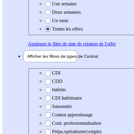
Une semaine
Deux semaines
Un mois
Toutes les offres
Appliquer
le filtre de date de création de l'offre
Afficher les filtres de types de
Contrat
Type de contrat
CDI
CDD
Intérim
CDI Intérimaire
Saisonnier
Contrat apprentissage
Cont. professionnalisation
Prépa.opérationnel.emploi