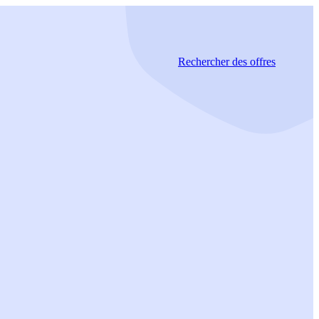
Rechercher
des offres