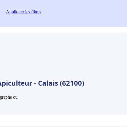
Appliquer
les filtres
piculteur - Calais (62100)
hographe ou