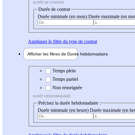
DURÉE DE CONTRAT
Durée de contrat
Durée minimale (en mois)
Durée maximale (en moi
Appliquer
le filtre du type de contrat
Afficher les filtres de
Durée hebdo
madaire
Durée hebdomadaire
Temps plein
Temps partiel
Non renseignée
DURÉE HEBDOMADAIRE
Précisez la durée hebdomadaire :
Durée minimale (en heure)
Durée maximale (en he