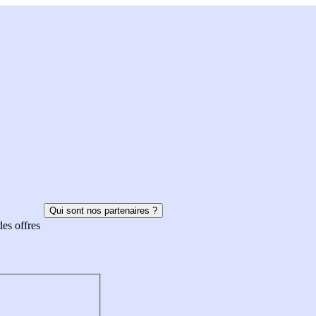
Qui sont nos partenaires ?
des offres