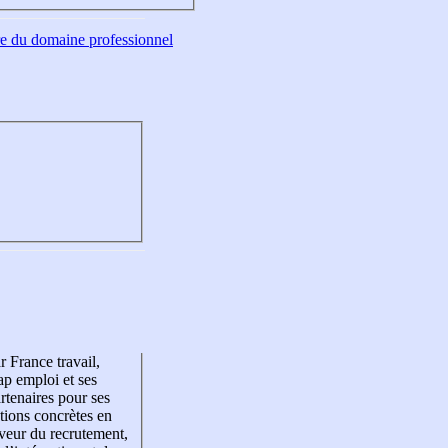
tre du domaine professionnel
r France travail,
p emploi et ses
rtenaires pour ses
tions concrètes en
veur du recrutement,