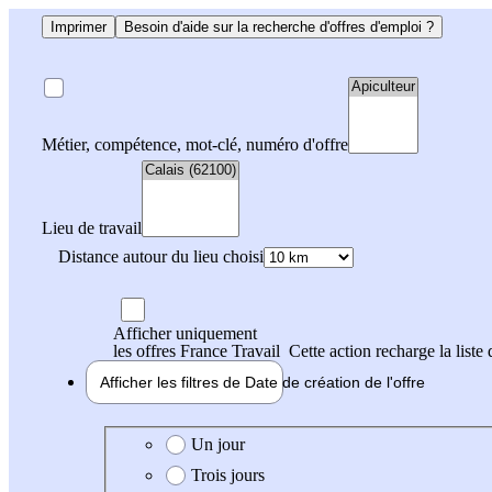
Imprimer
Besoin d'aide sur la recherche d'offres d'emploi ?
Métier, compétence, mot-clé, numéro d'offre
Lieu de travail
Distance autour du lieu choisi
Afficher uniquement
les offres France Travail
Cette action recharge la liste 
Afficher les filtres de
Date de création
de l'offre
Date de création de l'offre
Un jour
Trois jours