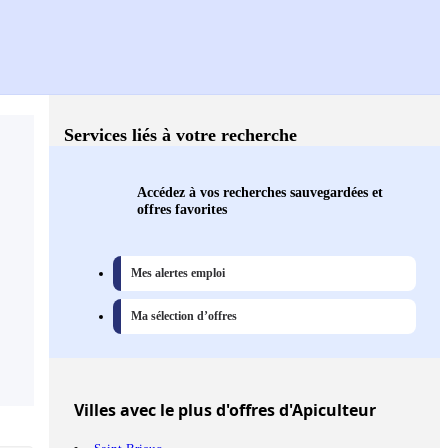
Services liés à votre recherche
Accédez à vos recherches sauvegardées et
offres favorites
Mes alertes emploi
Ma sélection d’offres
Villes
avec le plus d'offres d'Apiculteur