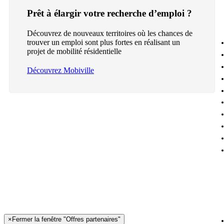
Prêt à élargir votre recherche d’emploi ?
Découvrez de nouveaux territoires où les chances de
trouver un emploi sont plus fortes en réalisant un
projet de mobilité résidentielle
Découvrez Mobiville
×
Fermer la fenêtre "Offres partenaires"