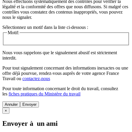
Nous effectuons systématiquement des contrôles pour vérifier la
légalité et la conformité des offres que nous diffusons. Si malgré ces
contrôles vous constatez des contenus inappropriés, vous pouvez
nous le signaler.
Sélectionnez un motif dans la liste ci-dessous :
Motif:
Nous vous rappelons que le signalement abusif est strictement
interdit.
Pour tout signalement concernant des
informations inexactes
ou une
offre déjà pourvue
, rendez-vous auprès de votre agence France
Travail ou
contactez-nous
Pour toute information concernant le
droit du travail
, consultez
les
fiches pratiques du Ministère du travail
Annuler
×
Envoyer à un ami