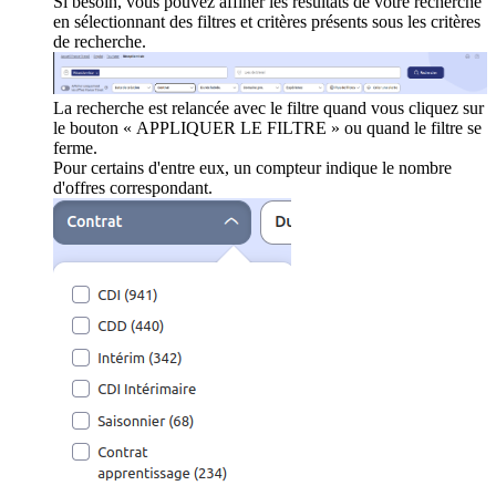
Si besoin, vous pouvez affiner les résultats de votre recherche
en sélectionnant des filtres et critères présents sous les critères
de recherche.
La recherche est relancée avec le filtre quand vous cliquez sur
le bouton « APPLIQUER LE FILTRE » ou quand le filtre se
ferme.
Pour certains d'entre eux, un compteur indique le nombre
d'offres correspondant.