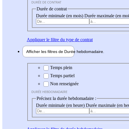
DURÉE DE CONTRAT
Durée de contrat
Durée minimale (en mois)
Durée maximale (en moi
Appliquer
le filtre du type de contrat
Afficher les filtres de
Durée hebdo
madaire
Durée hebdomadaire
Temps plein
Temps partiel
Non renseignée
DURÉE HEBDOMADAIRE
Précisez la durée hebdomadaire :
Durée minimale (en heure)
Durée maximale (en he