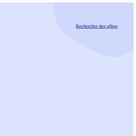
Rechercher
des offres