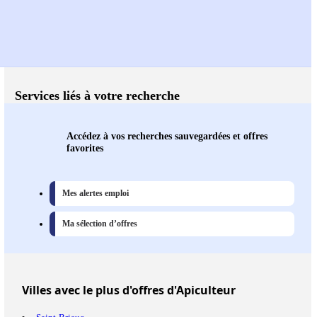
Services liés à votre recherche
Accédez à vos recherches sauvegardées et offres
favorites
Mes alertes emploi
Ma sélection d’offres
Villes
avec le plus d'offres d'Apiculteur