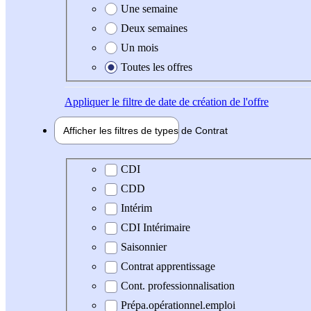
Une semaine
Deux semaines
Un mois
Toutes les offres
Appliquer
le filtre de date de création de l'offre
Afficher les filtres de types de
Contrat
Type de contrat
CDI
CDD
Intérim
CDI Intérimaire
Saisonnier
Contrat apprentissage
Cont. professionnalisation
Prépa.opérationnel.emploi