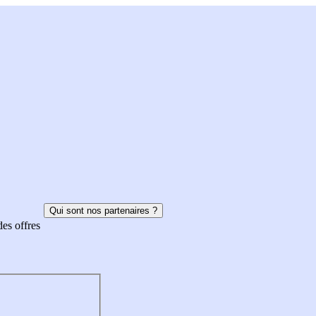
Qui sont nos partenaires ?
des offres