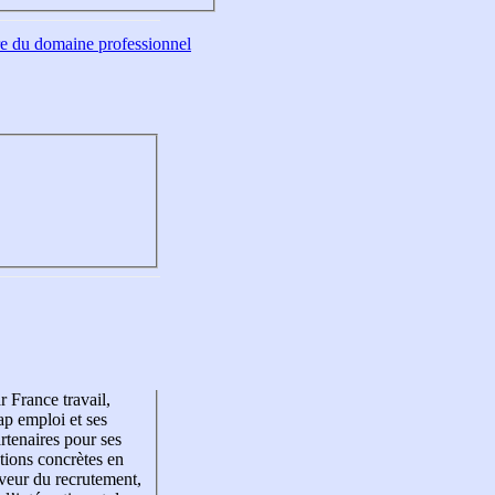
tre du domaine professionnel
r France travail,
p emploi et ses
rtenaires pour ses
tions concrètes en
veur du recrutement,