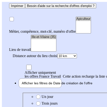
Imprimer
Besoin d'aide sur la recherche d'offres d'emploi ?
Métier, compétence, mot-clé, numéro d'offre
Lieu de travail
Distance autour du lieu choisi
Afficher uniquement
les offres France Travail
Cette action recharge la liste 
Afficher les filtres de
Date de création
de l'offre
Date de création de l'offre
Un jour
Trois jours