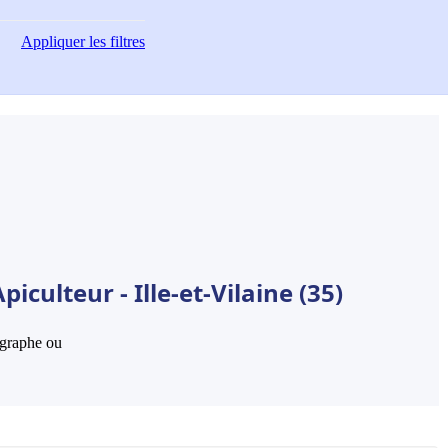
Appliquer
les filtres
culteur - Ille-et-Vilaine (35)
hographe ou