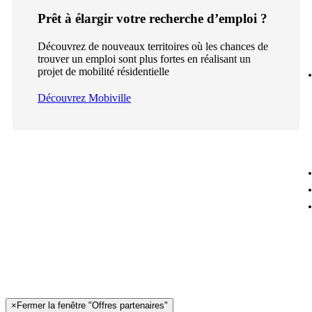
Prêt à élargir votre recherche d’emploi ?
Découvrez de nouveaux territoires où les chances de
trouver un emploi sont plus fortes en réalisant un
projet de mobilité résidentielle
Découvrez Mobiville
×
Fermer la fenêtre "Offres partenaires"