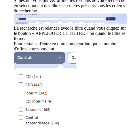
Si besoin, vous pouvez affiner les résultats de votre recherche
en sélectionnant des filtres et critères présents sous les critères
de recherche.
La recherche est relancée avec le filtre quand vous cliquez sur
le bouton « APPLIQUER LE FILTRE » ou quand le filtre se
ferme.
Pour certains d'entre eux, un compteur indique le nombre
d'offres correspondant.