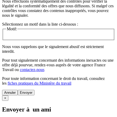
Nous effectuons systématiquement des contrôles pour vérifier la
légalité et la conformité des offres que nous diffusons. Si malgré ces
contrôles vous constatez des contenus inappropriés, vous pouvez
nous le signaler.
Sélectionnez un motif dans la liste ci-dessous :
Motif:
Nous vous rappelons que le signalement abusif est strictement
interdit.
Pour tout signalement concernant des
informations inexactes
ou une
offre déjà pourvue
, rendez-vous auprès de votre agence France
Travail ou
contactez-nous
Pour toute information concernant le
droit du travail
, consultez
les
fiches pratiques du Ministère du travail
Annuler
×
Envoyer à un ami