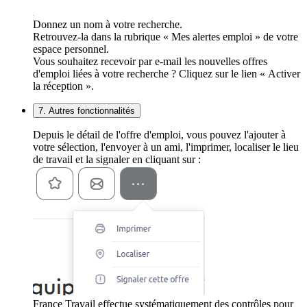
Donnez un nom à votre recherche.
Retrouvez-la dans la rubrique « Mes alertes emploi » de votre
espace personnel.
Vous souhaitez recevoir par e-mail les nouvelles offres
d'emploi liées à votre recherche ? Cliquez sur le lien « Activer
la réception ».
7. Autres fonctionnalités
Depuis le détail de l'offre d'emploi, vous pouvez l'ajouter à
votre sélection, l'envoyer à un ami, l'imprimer, localiser le lieu
de travail et la signaler en cliquant sur :
France Travail effectue systématiquement des contrôles pour