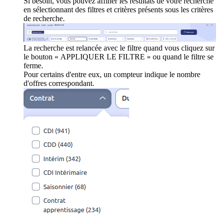
Si besoin, vous pouvez affiner les résultats de votre recherche
en sélectionnant des filtres et critères présents sous les critères
de recherche.
La recherche est relancée avec le filtre quand vous cliquez sur
le bouton « APPLIQUER LE FILTRE » ou quand le filtre se
ferme.
Pour certains d'entre eux, un compteur indique le nombre
d'offres correspondant.