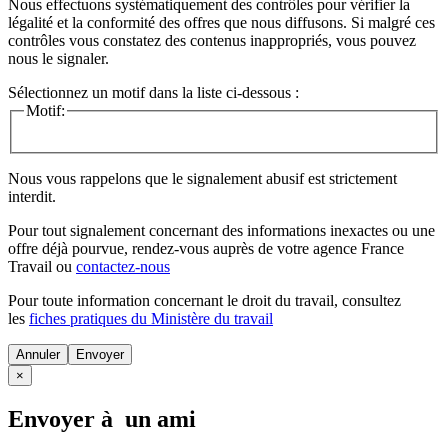
Nous effectuons systématiquement des contrôles pour vérifier la
légalité et la conformité des offres que nous diffusons. Si malgré ces
contrôles vous constatez des contenus inappropriés, vous pouvez
nous le signaler.
Sélectionnez un motif dans la liste ci-dessous :
Motif:
Nous vous rappelons que le signalement abusif est strictement
interdit.
Pour tout signalement concernant des
informations inexactes
ou une
offre déjà pourvue
, rendez-vous auprès de votre agence France
Travail ou
contactez-nous
Pour toute information concernant le
droit du travail
, consultez
les
fiches pratiques du Ministère du travail
Annuler
×
Envoyer à un ami