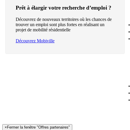
Prêt à élargir votre recherche d’emploi ?
Découvrez de nouveaux territoires où les chances de
trouver un emploi sont plus fortes en réalisant un
projet de mobilité résidentielle
Découvrez Mobiville
×
Fermer la fenêtre "Offres partenaires"