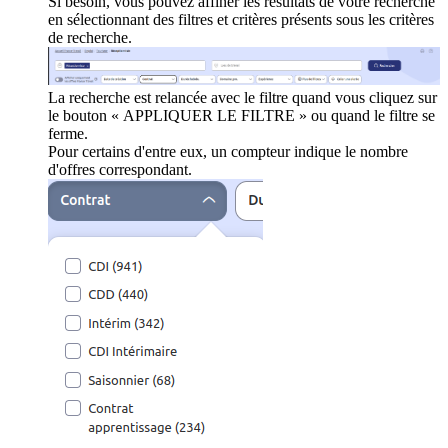
Si besoin, vous pouvez affiner les résultats de votre recherche
en sélectionnant des filtres et critères présents sous les critères
de recherche.
La recherche est relancée avec le filtre quand vous cliquez sur
le bouton « APPLIQUER LE FILTRE » ou quand le filtre se
ferme.
Pour certains d'entre eux, un compteur indique le nombre
d'offres correspondant.