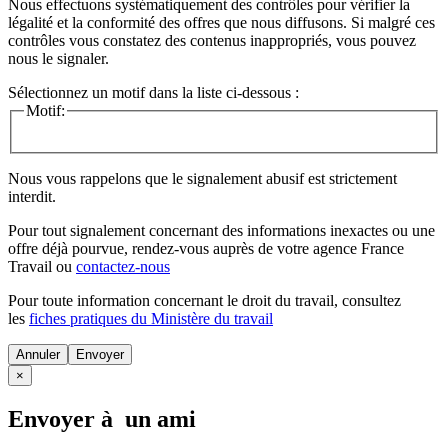
Nous effectuons systématiquement des contrôles pour vérifier la
légalité et la conformité des offres que nous diffusons. Si malgré ces
contrôles vous constatez des contenus inappropriés, vous pouvez
nous le signaler.
Sélectionnez un motif dans la liste ci-dessous :
Motif:
Nous vous rappelons que le signalement abusif est strictement
interdit.
Pour tout signalement concernant des
informations inexactes
ou une
offre déjà pourvue
, rendez-vous auprès de votre agence France
Travail ou
contactez-nous
Pour toute information concernant le
droit du travail
, consultez
les
fiches pratiques du Ministère du travail
Annuler
×
Envoyer à un ami