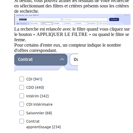
Si besoin, vous pouvez affiner les résultats de votre recherche
en sélectionnant des filtres et critères présents sous les critères
de recherche.
La recherche est relancée avec le filtre quand vous cliquez sur
le bouton « APPLIQUER LE FILTRE » ou quand le filtre se
ferme.
Pour certains d'entre eux, un compteur indique le nombre
d'offres correspondant.