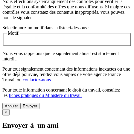
Nous effectuons systématiquement des contrôles pour vérifier la
légalité et la conformité des offres que nous diffusons. Si malgré ces
contrôles vous constatez des contenus inappropriés, vous pouvez
nous le signaler.
Sélectionnez un motif dans la liste ci-dessous :
Motif:
Nous vous rappelons que le signalement abusif est strictement
interdit.
Pour tout signalement concernant des
informations inexactes
ou une
offre déjà pourvue
, rendez-vous auprès de votre agence France
Travail ou
contactez-nous
Pour toute information concernant le
droit du travail
, consultez
les
fiches pratiques du Ministère du travail
Annuler
×
Envoyer à un ami