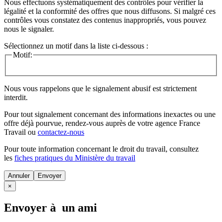
Nous effectuons systématiquement des contrôles pour vérifier la
légalité et la conformité des offres que nous diffusons. Si malgré ces
contrôles vous constatez des contenus inappropriés, vous pouvez
nous le signaler.
Sélectionnez un motif dans la liste ci-dessous :
Motif:
Nous vous rappelons que le signalement abusif est strictement
interdit.
Pour tout signalement concernant des
informations inexactes
ou une
offre déjà pourvue
, rendez-vous auprès de votre agence France
Travail ou
contactez-nous
Pour toute information concernant le
droit du travail
, consultez
les
fiches pratiques du Ministère du travail
Annuler
×
Envoyer à un ami