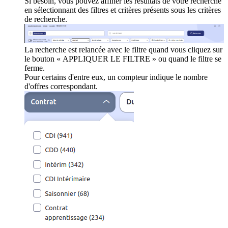
Si besoin, vous pouvez affiner les résultats de votre recherche
en sélectionnant des filtres et critères présents sous les critères
de recherche.
La recherche est relancée avec le filtre quand vous cliquez sur
le bouton « APPLIQUER LE FILTRE » ou quand le filtre se
ferme.
Pour certains d'entre eux, un compteur indique le nombre
d'offres correspondant.