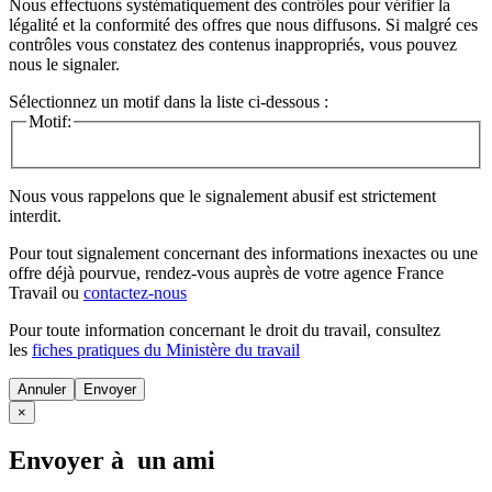
Nous effectuons systématiquement des contrôles pour vérifier la
légalité et la conformité des offres que nous diffusons. Si malgré ces
contrôles vous constatez des contenus inappropriés, vous pouvez
nous le signaler.
Sélectionnez un motif dans la liste ci-dessous :
Motif:
Nous vous rappelons que le signalement abusif est strictement
interdit.
Pour tout signalement concernant des
informations inexactes
ou une
offre déjà pourvue
, rendez-vous auprès de votre agence France
Travail ou
contactez-nous
Pour toute information concernant le
droit du travail
, consultez
les
fiches pratiques du Ministère du travail
Annuler
×
Envoyer à un ami