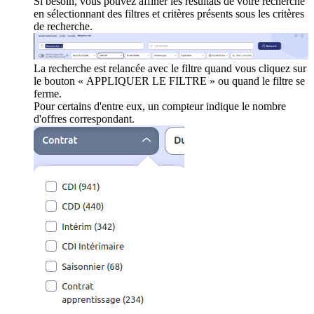
Si besoin, vous pouvez affiner les résultats de votre recherche
en sélectionnant des filtres et critères présents sous les critères
de recherche.
La recherche est relancée avec le filtre quand vous cliquez sur
le bouton « APPLIQUER LE FILTRE » ou quand le filtre se
ferme.
Pour certains d'entre eux, un compteur indique le nombre
d'offres correspondant.