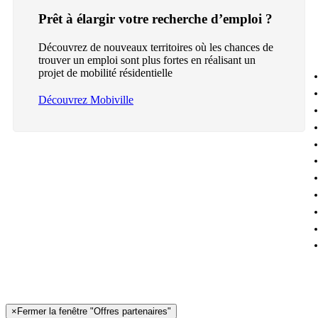
Prêt à élargir votre recherche d’emploi ?
Découvrez de nouveaux territoires où les chances de
trouver un emploi sont plus fortes en réalisant un
projet de mobilité résidentielle
Découvrez Mobiville
×
Fermer la fenêtre "Offres partenaires"