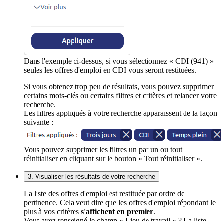
Dans l'exemple ci-dessus, si vous sélectionnez « CDI (941) »
seules les offres d'emploi en CDI vous seront restituées.
Si vous obtenez trop peu de résultats, vous pouvez supprimer
certains mots-clés ou certains filtres et critères et relancer votre
recherche.
Les filtres appliqués à votre recherche apparaissent de la façon
suivante :
Vous pouvez supprimer les filtres un par un ou tout
réinitialiser en cliquant sur le bouton « Tout réinitialiser ».
3. Visualiser les résultats de votre recherche
La liste des offres d'emploi est restituée par ordre de
pertinence. Cela veut dire que les offres d'emploi répondant le
plus à vos critères
s'affichent en premier
.
Vous avez renseigné le champ « Lieu de travail » ? La liste