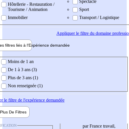
Spectacle
Hôtellerie - Restauration /
Tourisme / Animation
Sport
Immobilier
Transport / Logistique
Appliquer
le filtre du domaine professi
es filtres liés à l'
Expérience
demandée
ience demandée
Moins de 1 an
De 1 à 3 ans (3)
Plus de 3 ans (1)
Non renseignée (1)
er
le filtre de l'expérience demandée
Plus De
Filtres
IFICATION
par France travail,