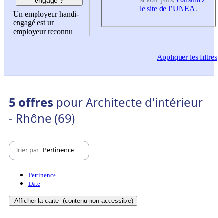
engagé ?
le site de l’UNEA
.
Un employeur handi-
engagé est un
employeur reconnu
Appliquer
les filtres
5 offres
pour Architecte d'intérieur
- Rhône (69)
Trier par
Pertinence
Pertinence
Date
Afficher la carte
(contenu non-accessible)