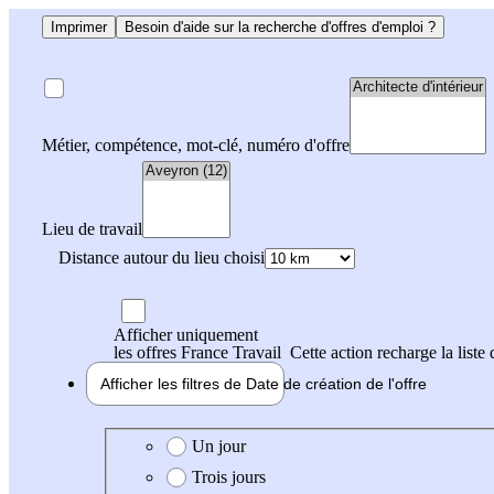
Imprimer
Besoin d'aide sur la recherche d'offres d'emploi ?
Métier, compétence, mot-clé, numéro d'offre
Lieu de travail
Distance autour du lieu choisi
Afficher uniquement
les offres France Travail
Cette action recharge la liste 
Afficher les filtres de
Date de création
de l'offre
Date de création de l'offre
Un jour
Trois jours