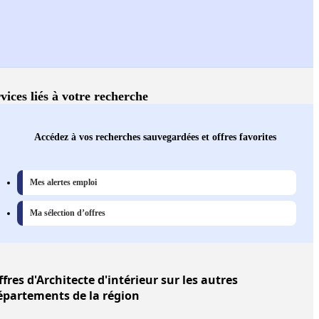
vices liés à votre recherche
Accédez à vos recherches sauvegardées et offres favorites
Mes alertes emploi
Ma sélection d’offres
ffres
d'Architecte d'intérieur sur les autres
épartements de la région