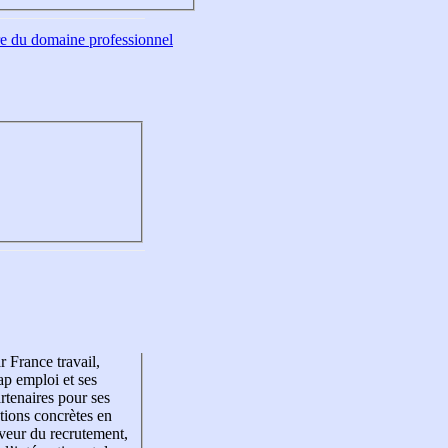
tre du domaine professionnel
r France travail,
p emploi et ses
rtenaires pour ses
tions concrètes en
veur du recrutement,