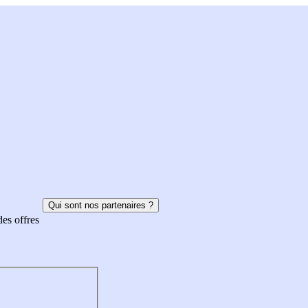
Qui sont nos partenaires ?
des offres