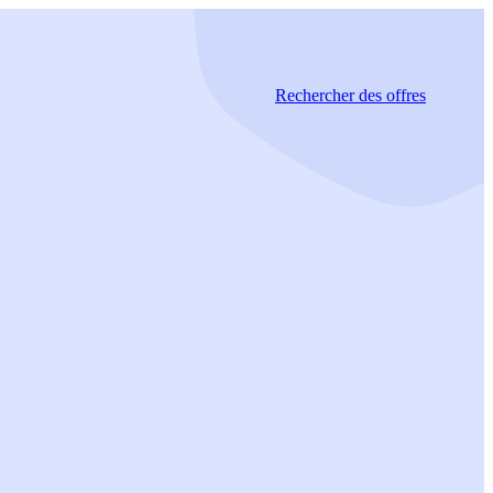
Rechercher
des offres