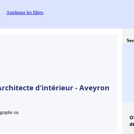
Appliquer
les filtres
Ser
rchitecte d'intérieur - Aveyron
hographe ou
O
d