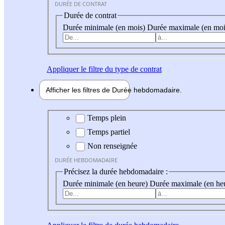
DURÉE DE CONTRAT
Durée de contrat
Durée minimale (en mois)
Durée maximale (en moi
Appliquer
le filtre du type de contrat
Afficher les filtres de
Durée hebdo
madaire
Durée hebdomadaire
Temps plein
Temps partiel
Non renseignée
DURÉE HEBDOMADAIRE
Précisez la durée hebdomadaire :
Durée minimale (en heure)
Durée maximale (en he