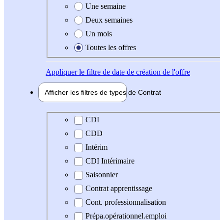
Une semaine
Deux semaines
Un mois
Toutes les offres
Appliquer
le filtre de date de création de l'offre
Afficher les filtres de types de
Contrat
Type de contrat
CDI
CDD
Intérim
CDI Intérimaire
Saisonnier
Contrat apprentissage
Cont. professionnalisation
Prépa.opérationnel.emploi