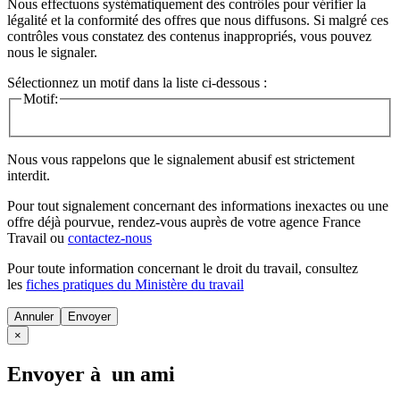
Nous effectuons systématiquement des contrôles pour vérifier la
légalité et la conformité des offres que nous diffusons. Si malgré ces
contrôles vous constatez des contenus inappropriés, vous pouvez
nous le signaler.
Sélectionnez un motif dans la liste ci-dessous :
Motif:
Nous vous rappelons que le signalement abusif est strictement
interdit.
Pour tout signalement concernant des
informations inexactes
ou une
offre déjà pourvue
, rendez-vous auprès de votre agence France
Travail ou
contactez-nous
Pour toute information concernant le
droit du travail
, consultez
les
fiches pratiques du Ministère du travail
Annuler
×
Envoyer à un ami