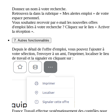
Donnez un nom à votre recherche.
Retrouvez-la dans la rubrique « Mes alertes emploi » de votre
espace personnel.
Vous souhaitez recevoir par e-mail les nouvelles offres
d'emploi liées à votre recherche ? Cliquez sur le lien « Activer
la réception ».
7. Autres fonctionnalités
Depuis le détail de l'offre d'emploi, vous pouvez l'ajouter à
votre sélection, l'envoyer à un ami, l'imprimer, localiser le lieu
de travail et la signaler en cliquant sur :
France Travail effectue systématiquement des contrôles pour