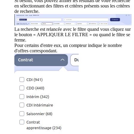
Si besoin, vous pouvez affiner les résultats de votre recherche
en sélectionnant des filtres et critères présents sous les critères
de recherche.
La recherche est relancée avec le filtre quand vous cliquez sur
le bouton « APPLIQUER LE FILTRE » ou quand le filtre se
ferme.
Pour certains d'entre eux, un compteur indique le nombre
d'offres correspondant.