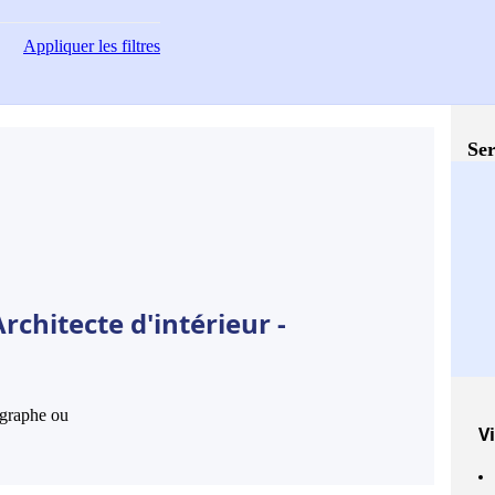
Appliquer
les filtres
Ser
chitecte d'intérieur -
hographe ou
Vi