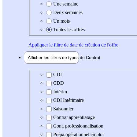
Une semaine
Deux semaines
Un mois
Toutes les offres
Appliquer
le filtre de date de création de l'offre
Afficher les filtres de types de
Contrat
Type de contrat
CDI
CDD
Intérim
CDI Intérimaire
Saisonnier
Contrat apprentissage
Cont. professionnalisation
Prépa.opérationnel.emploi