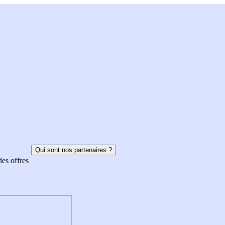
Qui sont nos partenaires ?
des offres