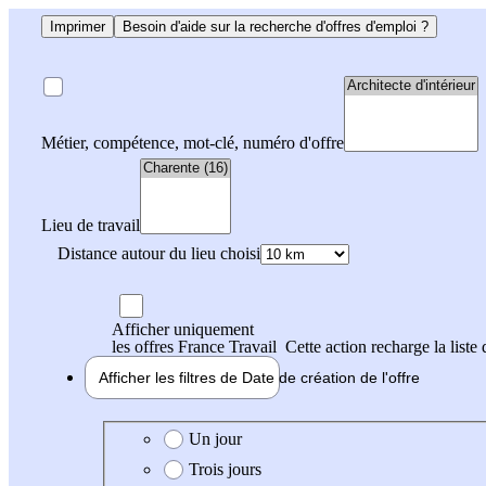
Imprimer
Besoin d'aide sur la recherche d'offres d'emploi ?
Métier, compétence, mot-clé, numéro d'offre
Lieu de travail
Distance autour du lieu choisi
Afficher uniquement
les offres France Travail
Cette action recharge la liste 
Afficher les filtres de
Date de création
de l'offre
Date de création de l'offre
Un jour
Trois jours