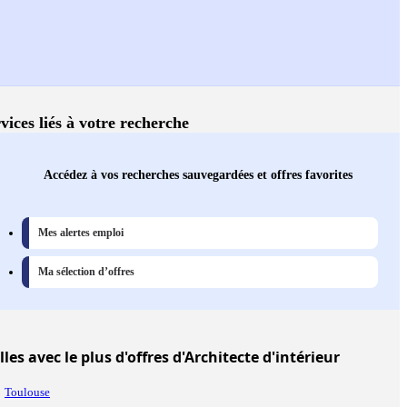
vices liés à votre recherche
Accédez à vos recherches sauvegardées et offres favorites
Mes alertes emploi
Ma sélection d’offres
lles
avec le plus d'offres d'Architecte d'intérieur
Toulouse