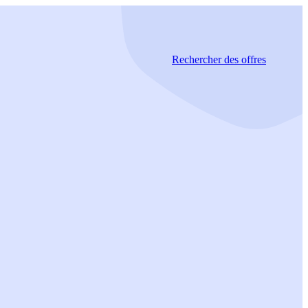
Rechercher
des offres