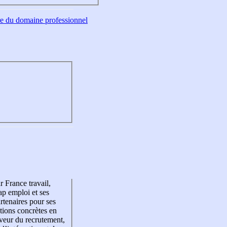
tre du domaine professionnel
r France travail,
p emploi et ses
rtenaires pour ses
tions concrètes en
veur du recrutement,