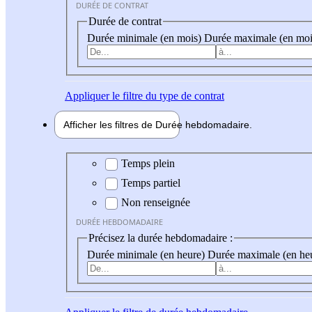
DURÉE DE CONTRAT
Durée de contrat
Durée minimale (en mois)
Durée maximale (en moi
Appliquer
le filtre du type de contrat
Afficher les filtres de
Durée hebdo
madaire
Durée hebdomadaire
Temps plein
Temps partiel
Non renseignée
DURÉE HEBDOMADAIRE
Précisez la durée hebdomadaire :
Durée minimale (en heure)
Durée maximale (en he