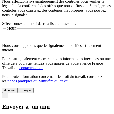
Nous effectuons systématiquement des contrôles pour vérifier la
légalité et la conformité des offres que nous diffusons. Si malgré ces
contrôles vous constatez des contenus inappropriés, vous pouvez
nous le signaler.
Sélectionnez un motif dans la liste ci-dessous :
Motif:
Nous vous rappelons que le signalement abusif est strictement
interdit.
Pour tout signalement concernant des
informations inexactes
ou une
offre déjà pourvue
, rendez-vous auprès de votre agence France
Travail ou
contactez-nous
Pour toute information concernant le
droit du travail
, consultez
les
fiches pratiques du Ministère du travail
Annuler
×
Envoyer à un ami