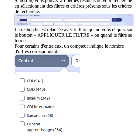
Si besoin, vous pouvez affiner les résultats de votre recherche
en sélectionnant des filtres et critères présents sous les critères
de recherche.
La recherche est relancée avec le filtre quand vous cliquez sur
le bouton « APPLIQUER LE FILTRE » ou quand le filtre se
ferme.
Pour certains d'entre eux, un compteur indique le nombre
d'offres correspondant.