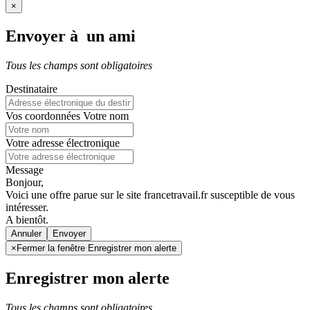
×
Envoyer à un ami
Tous les champs sont obligatoires
Destinataire
Vos coordonnées
Votre nom
Votre adresse électronique
Message
Bonjour,
Voici une offre parue sur le site francetravail.fr susceptible de vous
intéresser.
A bientôt.
Annuler
×
Fermer la fenêtre Enregistrer mon alerte
Enregistrer mon alerte
Tous les champs sont obligatoires