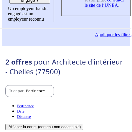
engagé ?
le site de l’UNEA
.
Un employeur handi-
engagé est un
employeur reconnu
Appliquer
les filtres
2 offres
pour Architecte d'intérieur
- Chelles (77500)
Trier par
Pertinence
Pertinence
Date
Distance
Afficher la carte
(contenu non-accessible)