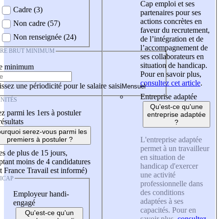
Cap emploi et ses
Cadre (3)
partenaires pour ses
actions concrètes en
Non cadre (57)
faveur du recrutement,
Non renseignée (24)
de l’intégration et de
l’accompagnement de
IRE BRUT MINIMUM
ses collaborateurs en
situation de handicap.
re minimum
Pour en savoir plus,
consultez cet article
.
ssez une périodicité pour le salaire saisi
Entreprise adaptée
NITÉS
Qu'est-ce qu'une
z parmi les 1ers à postuler
entreprise adaptée
résultats
?
urquoi serez-vous parmi les
L'entreprise adaptée
premiers à postuler ?
permet à un travailleur
es de plus de 15 jours,
en situation de
tant moins de 4 candidatures
handicap d'exercer
t France Travail est informé)
une activité
ICAP
professionnelle dans
des conditions
Employeur handi-
adaptées à ses
engagé
capacités. Pour en
Qu'est-ce qu'un
savoir plus,
consultez