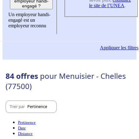
employeur handi-
le site de l’UNEA
.
engagé ?
Un employeur handi-
engagé est un
employeur reconnu
Appliquer
les filtres
84 offres
pour Menuisier - Chelles
(77500)
Trier par
Pertinence
Pertinence
Date
Distance