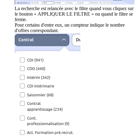
La recherche est relancée avec le filtre quand vous cliquez sur
le bouton « APPLIQUER LE FILTRE » ou quand le filtre se
ferme.
Pour certains d'entre eux, un compteur indique le nombre
d'offres correspondant.