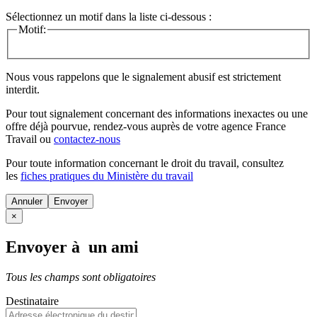
Sélectionnez un motif dans la liste ci-dessous :
Motif:
Nous vous rappelons que le signalement abusif est strictement
interdit.
Pour tout signalement concernant des
informations inexactes
ou une
offre déjà pourvue
, rendez-vous auprès de votre agence France
Travail ou
contactez-nous
Pour toute information concernant le
droit du travail
, consultez
les
fiches pratiques du Ministère du travail
Annuler
×
Envoyer à un ami
Tous les champs sont obligatoires
Destinataire