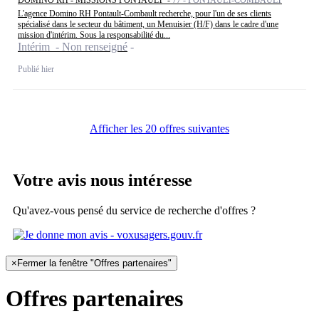
L'agence Domino RH Pontault-Combault recherche, pour l'un de ses clients
spécialisé dans le secteur du bâtiment, un Menuisier (H/F) dans le cadre d'une
mission d'intérim. Sous la responsabilité du...
Intérim - Non renseigné
Publié hier
Afficher les 20 offres suivantes
Votre avis nous intéresse
Qu'avez-vous pensé du service de recherche d'offres ?
×
Fermer la fenêtre "Offres partenaires"
Offres partenaires