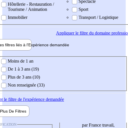
Spectacle
Hôtellerie - Restauration /
Tourisme / Animation
Sport
Immobilier
Transport / Logistique
Appliquer
le filtre du domaine professi
es filtres liés à l'
Expérience
demandée
ience demandée
Moins de 1 an
De 1 à 3 ans (19)
Plus de 3 ans (10)
Non renseignée (33)
er
le filtre de l'expérience demandée
Plus De
Filtres
IFICATION
par France travail,