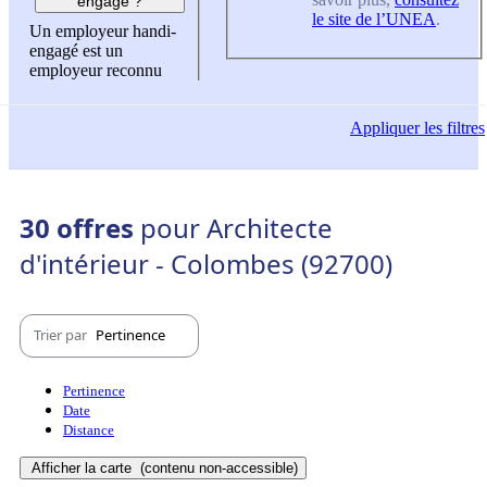
engagé ?
le site de l’UNEA
.
Un employeur handi-
engagé est un
employeur reconnu
Appliquer
les filtres
30 offres
pour Architecte
d'intérieur - Colombes (92700)
Trier par
Pertinence
Pertinence
Date
Distance
Afficher la carte
(contenu non-accessible)