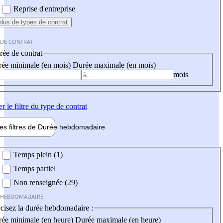
Reprise d'entreprise
plus
de types de contrat
 DE CONTRAT
ée de contrat
ée minimale (en mois)
Durée maximale (en mois)
mois
er
le filtre du type de contrat
les filtres de
Durée hebdo
madaire
 hebdomadaire
Temps plein (1)
Temps partiel
Non renseignée (29)
 HEBDOMADAIRE
cisez la durée hebdomadaire :
ée minimale (en heure)
Durée maximale (en heure)