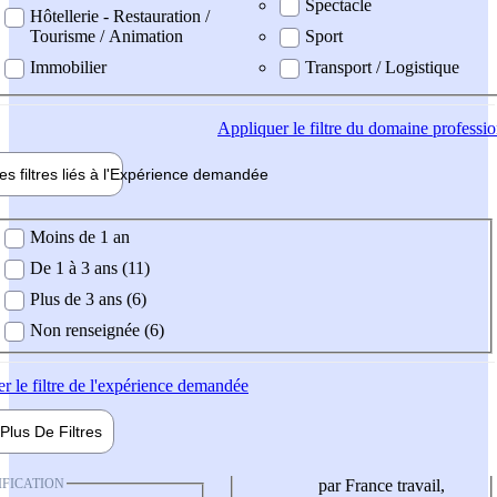
Spectacle
Hôtellerie - Restauration /
Tourisme / Animation
Sport
Immobilier
Transport / Logistique
Appliquer
le filtre du domaine professi
es filtres liés à l'
Expérience
demandée
ience demandée
Moins de 1 an
De 1 à 3 ans (11)
Plus de 3 ans (6)
Non renseignée (6)
er
le filtre de l'expérience demandée
Plus De
Filtres
IFICATION
par France travail,