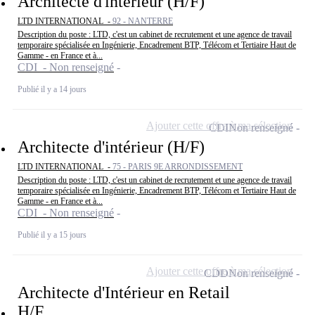
Architecte d'intérieur (H/F)
LTD INTERNATIONAL -
92 - NANTERRE
Description du poste : LTD, c'est un cabinet de recrutement et une agence de travail
temporaire spécialisée en Ingénierie, Encadrement BTP, Télécom et Tertiaire Haut de
Gamme - en France et à...
CDI - Non renseigné
Publié il y a 14 jours
Ajouter cette offre à ma sélection
CDI
Non renseigné
Architecte d'intérieur (H/F)
LTD INTERNATIONAL -
75 - PARIS 9E ARRONDISSEMENT
Description du poste : LTD, c'est un cabinet de recrutement et une agence de travail
temporaire spécialisée en Ingénierie, Encadrement BTP, Télécom et Tertiaire Haut de
Gamme - en France et à...
CDI - Non renseigné
Publié il y a 15 jours
Ajouter cette offre à ma sélection
CDD
Non renseigné
Architecte d'Intérieur en Retail
H/F