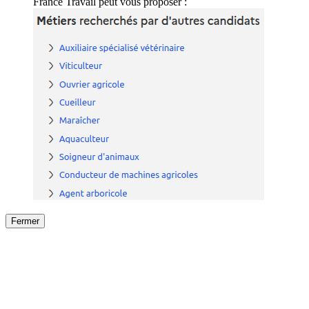
France Travail peut vous proposer :
Fermer
Fermer
le détail de l'offre
/
Offre
sur
Offre précéden