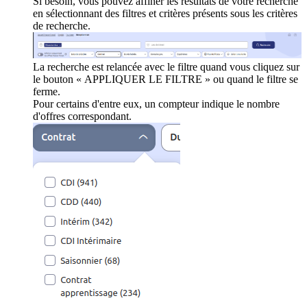
Si besoin, vous pouvez affiner les résultats de votre recherche
en sélectionnant des filtres et critères présents sous les critères
de recherche.
La recherche est relancée avec le filtre quand vous cliquez sur
le bouton « APPLIQUER LE FILTRE » ou quand le filtre se
ferme.
Pour certains d'entre eux, un compteur indique le nombre
d'offres correspondant.