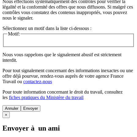
Nous effectuons systématiquement des contrôles pour vérifier la
légalité et la conformité des offres que nous diffusons. Si malgré ces
contrôles vous constatez des contenus inappropriés, vous pouvez
nous le signaler.
Sélectionnez un motif dans la liste ci-dessous :
Motif:
Nous vous rappelons que le signalement abusif est strictement
interdit.
Pour tout signalement concernant des
informations inexactes
ou une
offre déjà pourvue
, rendez-vous auprès de votre agence France
Travail ou
contactez-nous
Pour toute information concernant le
droit du travail
, consultez
les
fiches pratiques du Ministère du travail
Annuler
×
Envoyer à un ami