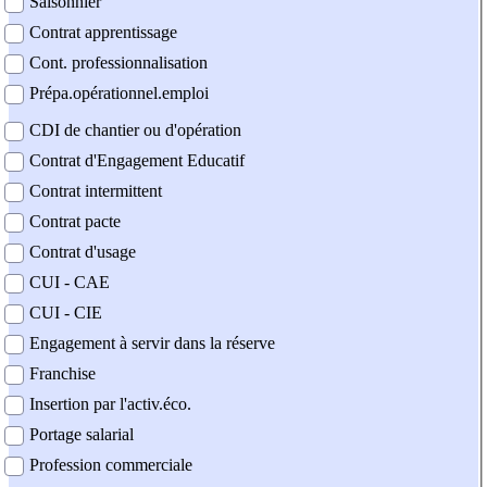
Saisonnier
Contrat apprentissage
Cont. professionnalisation
Prépa.opérationnel.emploi
CDI de chantier ou d'opération
Contrat d'Engagement Educatif
Contrat intermittent
Contrat pacte
Contrat d'usage
CUI - CAE
CUI - CIE
Engagement à servir dans la réserve
Franchise
Insertion par l'activ.éco.
Portage salarial
Profession commerciale