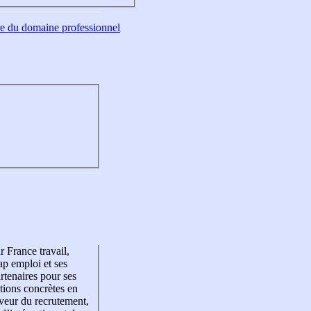
tre du domaine professionnel
r France travail,
p emploi et ses
rtenaires pour ses
tions concrètes en
veur du recrutement,