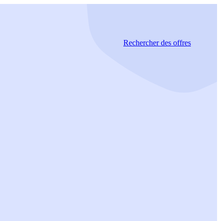
Rechercher
des offres