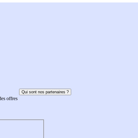
Qui sont nos partenaires ?
des offres