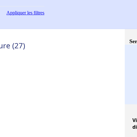
Appliquer
les filtres
Ser
ure (27)
Vi
d