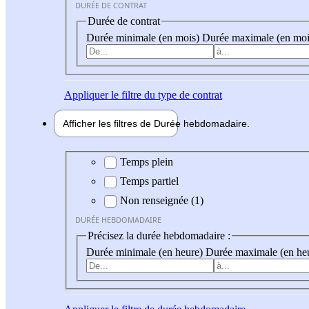
DURÉE DE CONTRAT
Durée de contrat
Durée minimale (en mois)
Durée maximale (en moi
Appliquer
le filtre du type de contrat
Afficher les filtres de
Durée hebdo
madaire
Durée hebdomadaire
Temps plein
Temps partiel
Non renseignée (1)
DURÉE HEBDOMADAIRE
Précisez la durée hebdomadaire :
Durée minimale (en heure)
Durée maximale (en he