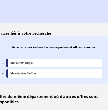
vices liés à votre recherche
Accédez à vos recherches sauvegardées et offres favorites
Mes alertes emploi
Ma sélection d’offres
lles
du même département où d'autres offres sont
isponibles