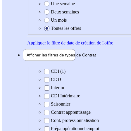
Une semaine
Deux semaines
Un mois
Toutes les offres
Appliquer
le filtre de date de création de l'offre
Afficher les filtres de types de
Contrat
Type de contrat
CDI (1)
CDD
Intérim
CDI Intérimaire
Saisonnier
Contrat apprentissage
Cont. professionnalisation
Prépa.opérationnel.emploi