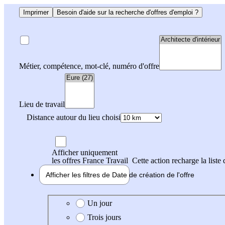
Imprimer
Besoin d'aide sur la recherche d'offres d'emploi ?
Métier, compétence, mot-clé, numéro d'offre
Lieu de travail
Distance autour du lieu choisi
Afficher uniquement
les offres France Travail
Cette action recharge la liste 
Afficher les filtres de
Date de création
de l'offre
Date de création de l'offre
Un jour
Trois jours