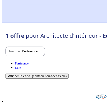
1 offre
pour Architecte d'intérieur - E
Trier par
Pertinence
Pertinence
Date
Afficher la carte
(contenu non-accessible)