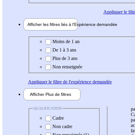
Appliquer
le fil
Afficher les filtres liés à l'
Expérience
demandée
Expérience demandée
Moins de 1 an
De 1 à 3 ans
Plus de 3 ans
Non renseignée
Appliquer
le filtre de l'expérience demandée
Afficher
Plus de
filtres
QUALIFICATION
pa
Ca
Cadre
pa
ac
Non cadre
fa
Non renseignée (1)