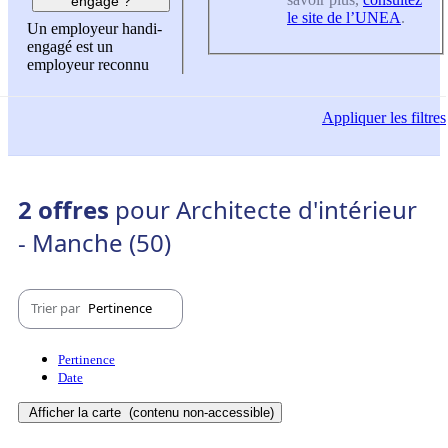
engagé ?
le site de l’UNEA
.
Un employeur handi-
engagé est un
employeur reconnu
Appliquer
les filtres
2 offres
pour Architecte d'intérieur
- Manche (50)
Trier par
Pertinence
Pertinence
Date
Afficher la carte
(contenu non-accessible)