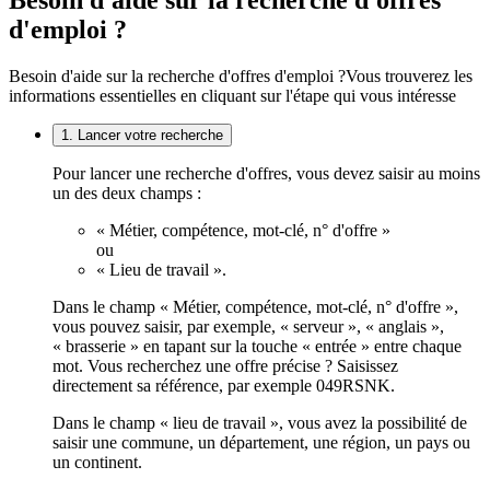
Besoin d'aide sur la recherche d'offres
d'emploi ?
Besoin d'aide sur la recherche d'offres d'emploi ?
Vous trouverez les
informations essentielles en cliquant sur l'étape qui vous intéresse
1. Lancer votre recherche
Pour lancer une recherche d'offres, vous devez saisir au moins
un des deux champs :
« Métier, compétence, mot-clé, n° d'offre »
ou
« Lieu de travail ».
Dans le champ « Métier, compétence, mot-clé, n° d'offre »,
vous pouvez saisir, par exemple, « serveur », « anglais »,
« brasserie » en tapant sur la touche « entrée » entre chaque
mot. Vous recherchez une offre précise ? Saisissez
directement sa référence, par exemple 049RSNK.
Dans le champ « lieu de travail », vous avez la possibilité de
saisir une commune, un département, une région, un pays ou
un continent.