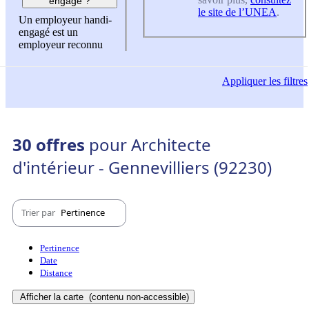
engagé ?
le site de l’UNEA
.
Un employeur handi-
engagé est un
employeur reconnu
Appliquer
les filtres
30 offres
pour Architecte
d'intérieur - Gennevilliers (92230)
Trier par
Pertinence
Pertinence
Date
Distance
Afficher la carte
(contenu non-accessible)