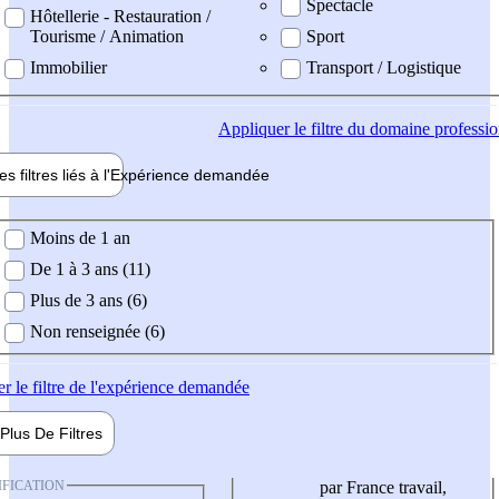
Spectacle
Hôtellerie - Restauration /
Tourisme / Animation
Sport
Immobilier
Transport / Logistique
Appliquer
le filtre du domaine professi
es filtres liés à l'
Expérience
demandée
ience demandée
Moins de 1 an
De 1 à 3 ans (11)
Plus de 3 ans (6)
Non renseignée (6)
er
le filtre de l'expérience demandée
Plus De
Filtres
IFICATION
par France travail,