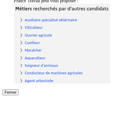
France Travail peut vous proposer :
Fermer
Fermer
le détail de l'offre
/
Offre
sur
Offre précéden