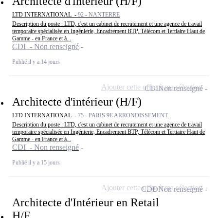
Architecte d'intérieur (H/F)
LTD INTERNATIONAL -
92 - NANTERRE
Description du poste : LTD, c'est un cabinet de recrutement et une agence de travail
temporaire spécialisée en Ingénierie, Encadrement BTP, Télécom et Tertiaire Haut de
Gamme - en France et à...
CDI - Non renseigné
Publié il y a 14 jours
Ajouter cette offre à ma sélection
CDI
Non renseigné
Architecte d'intérieur (H/F)
LTD INTERNATIONAL -
75 - PARIS 9E ARRONDISSEMENT
Description du poste : LTD, c'est un cabinet de recrutement et une agence de travail
temporaire spécialisée en Ingénierie, Encadrement BTP, Télécom et Tertiaire Haut de
Gamme - en France et à...
CDI - Non renseigné
Publié il y a 15 jours
Ajouter cette offre à ma sélection
CDD
Non renseigné
Architecte d'Intérieur en Retail
H/F