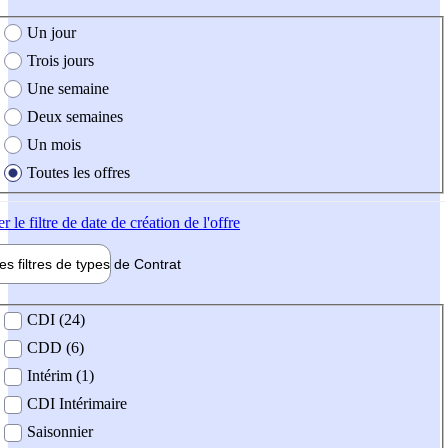
e création de l'offre
Un jour
Trois jours
Une semaine
Deux semaines
Un mois
Toutes les offres
er
le filtre de date de création de l'offre
les filtres de types de
Contrat
de contrat
CDI (24)
CDD (6)
Intérim (1)
CDI Intérimaire
Saisonnier