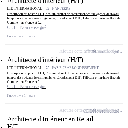
Architecte d'intérieur (H/F)
LTD INTERNATIONAL -
92 - NANTERRE
Description du poste : LTD, c'est un cabinet de recrutement et une agence de travail
temporaire spécialisée en Ingénierie, Encadrement BTP, Télécom et Tertiaire Haut de
Gamme - en France et à...
CDI - Non renseigné
Publié il y a 13 jours
Ajouter cette offre à ma sélection
CDI
Non renseigné
Architecte d'intérieur (H/F)
LTD INTERNATIONAL -
75 - PARIS 9E ARRONDISSEMENT
Description du poste : LTD, c'est un cabinet de recrutement et une agence de travail
temporaire spécialisée en Ingénierie, Encadrement BTP, Télécom et Tertiaire Haut de
Gamme - en France et à...
CDI - Non renseigné
Publié il y a 14 jours
Ajouter cette offre à ma sélection
CDD
Non renseigné
Architecte d'Intérieur en Retail
H/F