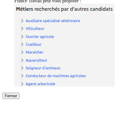
France Travail peut vous proposer :
Fermer
Fermer
le détail de l'offre
/
Offre
sur
Offre précéden