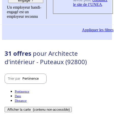
engagé ?
le site de l’UNEA
.
Un employeur handi-
engagé est un
employeur reconnu
Appliquer
les filtres
31 offres
pour Architecte
d'intérieur - Puteaux (92800)
Trier par
Pertinence
Pertinence
Date
Distance
Afficher la carte
(contenu non-accessible)