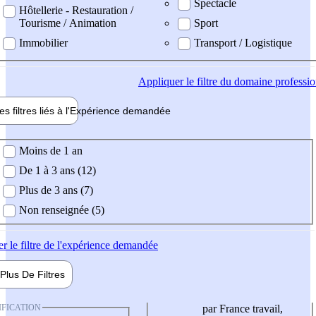
Spectacle
Hôtellerie - Restauration /
Tourisme / Animation
Sport
Immobilier
Transport / Logistique
Appliquer
le filtre du domaine professi
es filtres liés à l'
Expérience
demandée
ience demandée
Moins de 1 an
De 1 à 3 ans (12)
Plus de 3 ans (7)
Non renseignée (5)
er
le filtre de l'expérience demandée
Plus De
Filtres
IFICATION
par France travail,