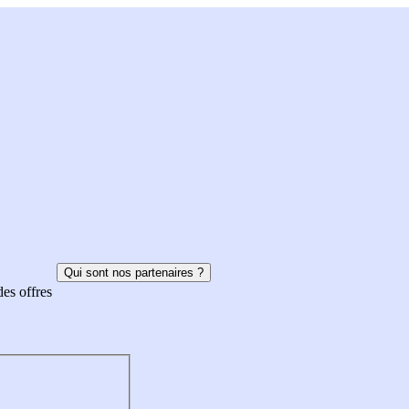
Qui sont nos partenaires ?
des offres