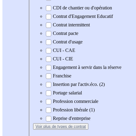
CDI de chantier ou d'opération
Contrat d'Engagement Educatif
Contrat intermittent
Contrat pacte
Contrat d'usage
CUI - CAE
CUI - CIE
Engagement à servir dans la réserve
Franchise
Insertion par l'activ.éco. (2)
Portage salarial
Profession commerciale
Profession libérale (1)
Reprise d'entreprise
Voir plus
de types de contrat