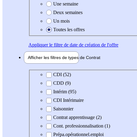
Une semaine
Deux semaines
Un mois
Toutes les offres
Appliquer
le filtre de date de création de l'offre
Afficher les filtres de types de
Contrat
Type de contrat
CDI (52)
CDD (9)
Intérim (95)
CDI Intérimaire
Saisonnier
Contrat apprentissage (2)
Cont. professionnalisation (1)
Prépa.opérationnel.emploi