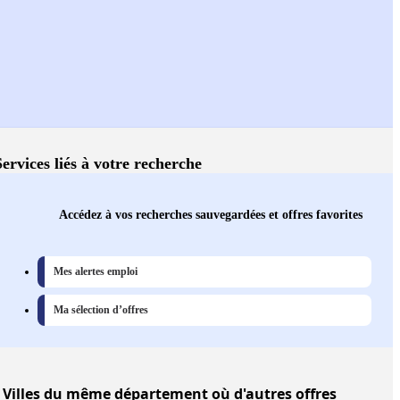
Services liés à votre recherche
Accédez à vos recherches sauvegardées et offres favorites
Mes alertes emploi
Ma sélection d’offres
Villes
du même département où d'autres offres