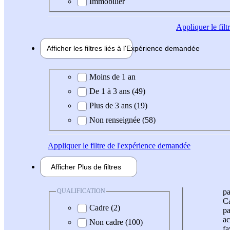
Immobilier
Appliquer
le fil
Afficher les filtres liés à l'
Expérience
demandée
Expérience demandée
Moins de 1 an
De 1 à 3 ans (49)
Plus de 3 ans (19)
Non renseignée (58)
Appliquer
le filtre de l'expérience demandée
Afficher
Plus de
filtres
QUALIFICATION
pa
Ca
Cadre (2)
pa
ac
Non cadre (100)
fa