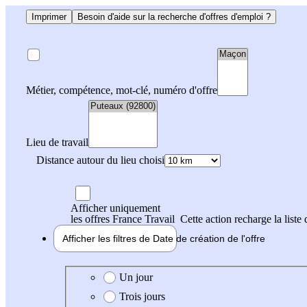
Imprimer
Besoin d'aide sur la recherche d'offres d'emploi ?
Métier, compétence, mot-clé, numéro d'offre
Lieu de travail
Distance autour du lieu choisi
Afficher uniquement
les offres France Travail
Cette action recharge la liste 
Afficher les filtres de
Date de création
de l'offre
Date de création de l'offre
Un jour
Trois jours