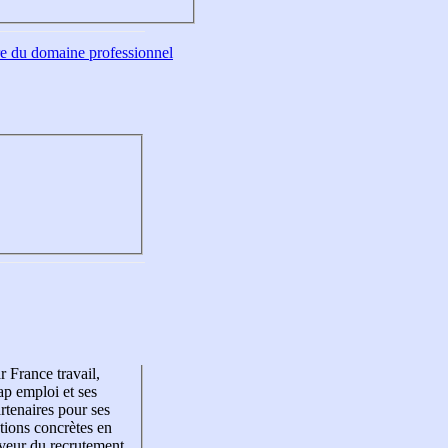
tre du domaine professionnel
r France travail,
p emploi et ses
rtenaires pour ses
tions concrètes en
veur du recrutement,