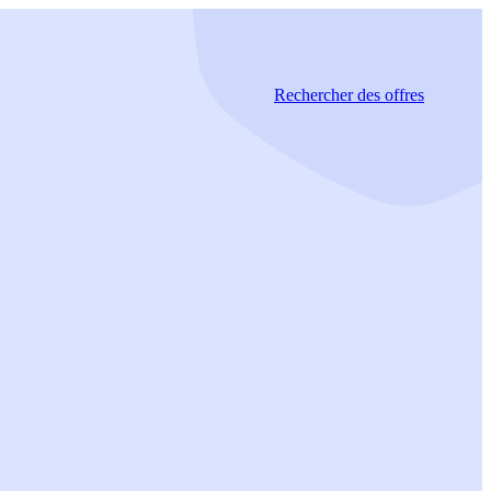
Rechercher
des offres