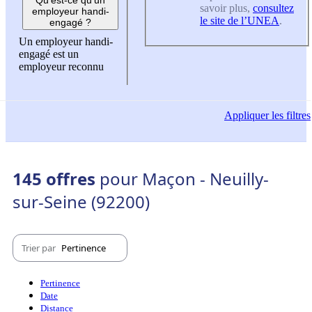
savoir plus,
consultez
employeur handi-
le site de l’UNEA
.
engagé ?
Un employeur handi-
engagé est un
employeur reconnu
Appliquer
les filtres
145 offres
pour Maçon - Neuilly-
sur-Seine (92200)
Trier par
Pertinence
Pertinence
Date
Distance