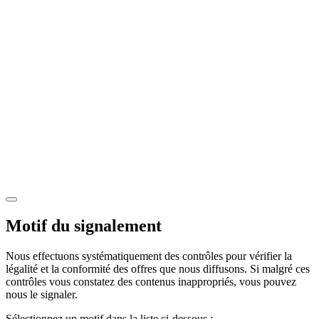
Motif du signalement
Nous effectuons systématiquement des contrôles pour vérifier la
légalité et la conformité des offres que nous diffusons. Si malgré ces
contrôles vous constatez des contenus inappropriés, vous pouvez
nous le signaler.
Sélectionnez un motif dans la liste ci-dessous :