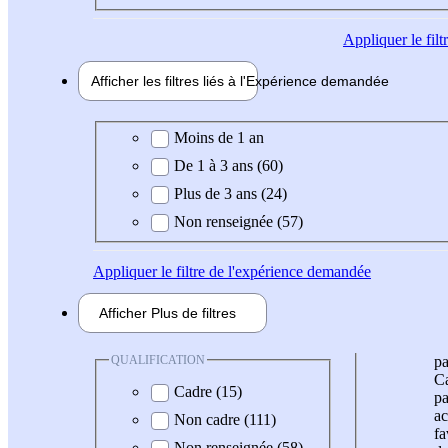
Appliquer
le fil
Afficher les filtres liés à l'
Expérience
demandée
Expérience demandée
Moins de 1 an
De 1 à 3 ans (60)
Plus de 3 ans (24)
Non renseignée (57)
Appliquer
le filtre de l'expérience demandée
Afficher
Plus de
filtres
QUALIFICATION
pa
Ca
Cadre (15)
pa
ac
Non cadre (111)
fa
Non renseignée (58)