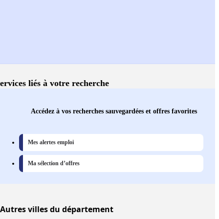
ervices liés à votre recherche
Accédez à vos recherches sauvegardées et offres favorites
Mes alertes emploi
Ma sélection d’offres
Autres
villes
du département