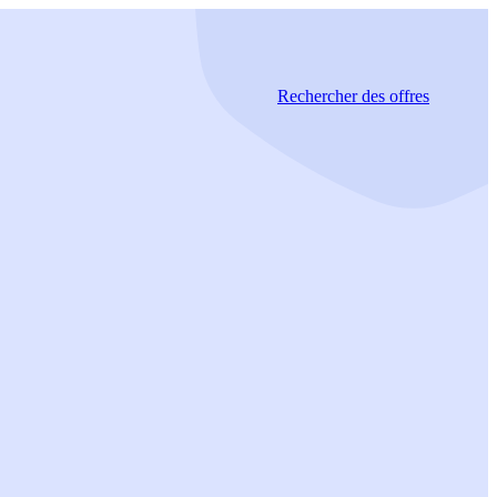
Rechercher
des offres