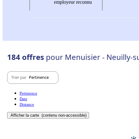
employeur reconnu
184 offres
pour Menuisier - Neuilly-s
Trier par
Pertinence
Pertinence
Date
Distance
Afficher la carte
(contenu non-accessible)