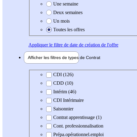
Une semaine
Deux semaines
Un mois
Toutes les offres
Appliquer
le filtre de date de création de l'offre
Afficher les filtres de types de
Contrat
Type de contrat
CDI (126)
CDD (10)
Intérim (46)
CDI Intérimaire
Saisonnier
Contrat apprentissage (1)
Cont. professionnalisation
Prépa.opérationnel.emploi