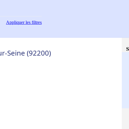
Appliquer
les filtres
S
ur-Seine (92200)