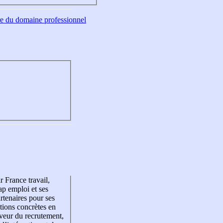
tre du domaine professionnel
r France travail,
p emploi et ses
rtenaires pour ses
tions concrètes en
veur du recrutement,