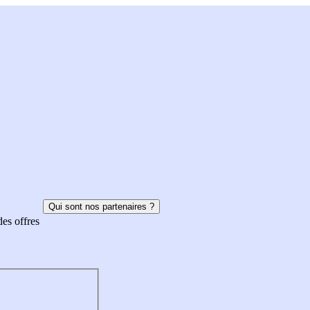
Qui sont nos partenaires ?
des offres