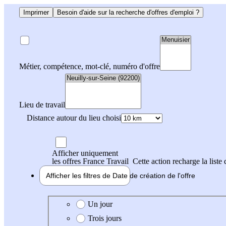
Imprimer
Besoin d'aide sur la recherche d'offres d'emploi ?
Métier, compétence, mot-clé, numéro d'offre
Lieu de travail
Distance autour du lieu choisi
Afficher uniquement
les offres France Travail
Cette action recharge la liste 
Afficher les filtres de
Date de création
de l'offre
Date de création de l'offre
Un jour
Trois jours