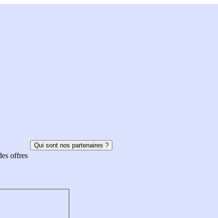
Qui sont nos partenaires ?
des offres