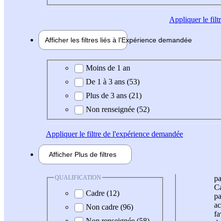
Appliquer
le fil
Afficher les filtres liés à l'
Expérience
demandée
Expérience demandée
Moins de 1 an
De 1 à 3 ans (53)
Plus de 3 ans (21)
Non renseignée (52)
Appliquer
le filtre de l'expérience demandée
Afficher
Plus de
filtres
QUALIFICATION
pa
Ca
Cadre (12)
pa
ac
Non cadre (96)
fa
Non renseignée (58)