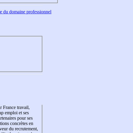
tre du domaine professionnel
r France travail,
p emploi et ses
rtenaires pour ses
tions concrètes en
veur du recrutement,