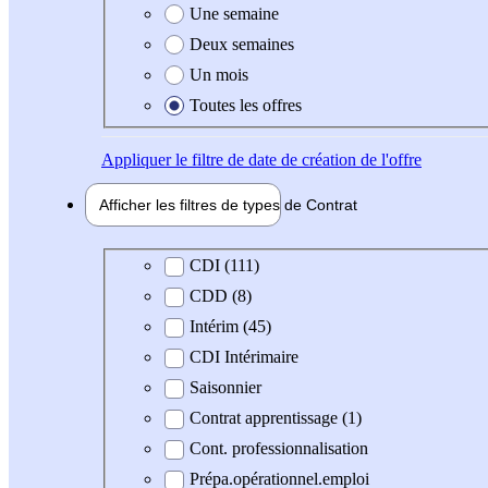
Une semaine
Deux semaines
Un mois
Toutes les offres
Appliquer
le filtre de date de création de l'offre
Afficher les filtres de types de
Contrat
Type de contrat
CDI (111)
CDD (8)
Intérim (45)
CDI Intérimaire
Saisonnier
Contrat apprentissage (1)
Cont. professionnalisation
Prépa.opérationnel.emploi