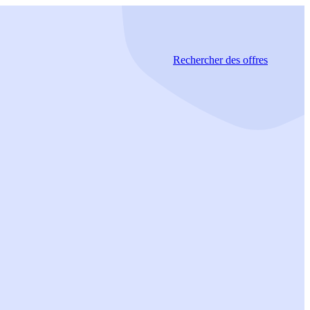
Rechercher
des offres