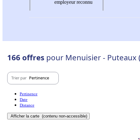
employeur reconnu
166 offres
pour Menuisier - Puteaux 
Trier par
Pertinence
Pertinence
Date
Distance
Afficher la carte
(contenu non-accessible)