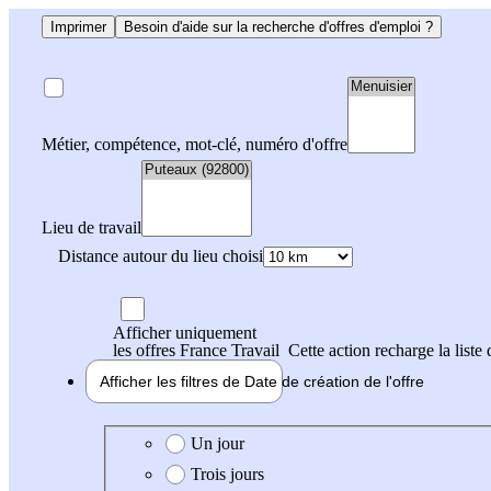
Imprimer
Besoin d'aide sur la recherche d'offres d'emploi ?
Métier, compétence, mot-clé, numéro d'offre
Lieu de travail
Distance autour du lieu choisi
Afficher uniquement
les offres France Travail
Cette action recharge la liste 
Afficher les filtres de
Date de création
de l'offre
Date de création de l'offre
Un jour
Trois jours