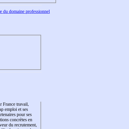
tre du domaine professionnel
r France travail,
p emploi et ses
rtenaires pour ses
tions concrètes en
veur du recrutement,