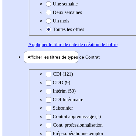
Une semaine
Deux semaines
Un mois
Toutes les offres
Appliquer
le filtre de date de création de l'offre
Afficher les filtres de types de
Contrat
Type de contrat
CDI (121)
CDD (9)
Intérim (50)
CDI Intérimaire
Saisonnier
Contrat apprentissage (1)
Cont. professionnalisation
Prépa.opérationnel.emploi