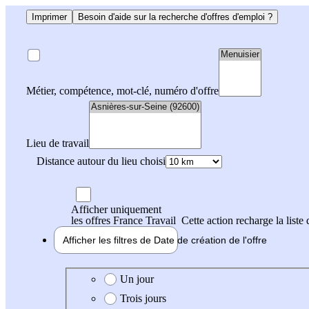
Imprimer
Besoin d'aide sur la recherche d'offres d'emploi ?
Métier, compétence, mot-clé, numéro d'offre
Lieu de travail
Distance autour du lieu choisi
Afficher uniquement
les offres France Travail
Cette action recharge la liste 
Afficher les filtres de
Date de création
de l'offre
Date de création de l'offre
Un jour
Trois jours