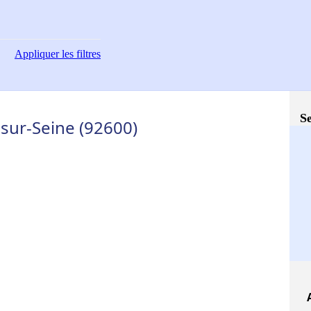
Appliquer
les filtres
Se
-sur-Seine (92600)