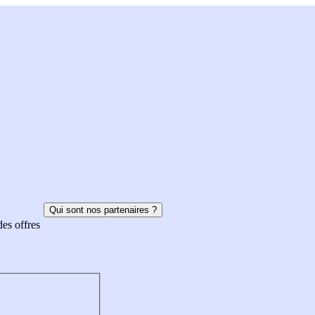
Qui sont nos partenaires ?
des offres