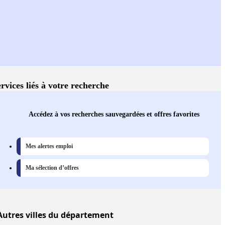
rvices liés à votre recherche
Accédez à vos recherches sauvegardées et offres favorites
Mes alertes emploi
Ma sélection d’offres
Autres
villes
du département