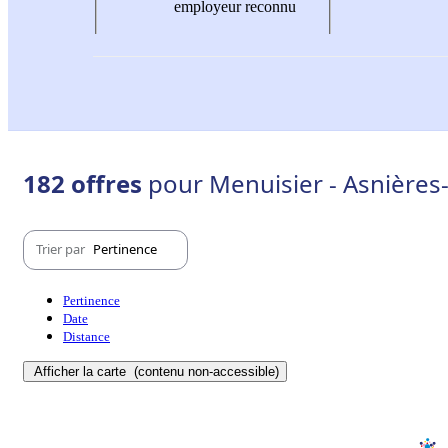
employeur reconnu
182 offres
pour Menuisier - Asnières
Trier par
Pertinence
Pertinence
Date
Distance
Afficher la carte
(contenu non-accessible)