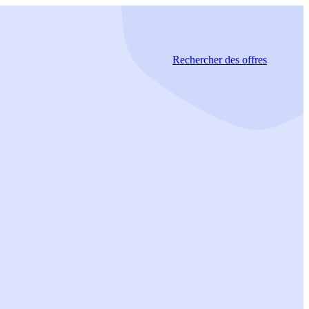
Rechercher
des offres