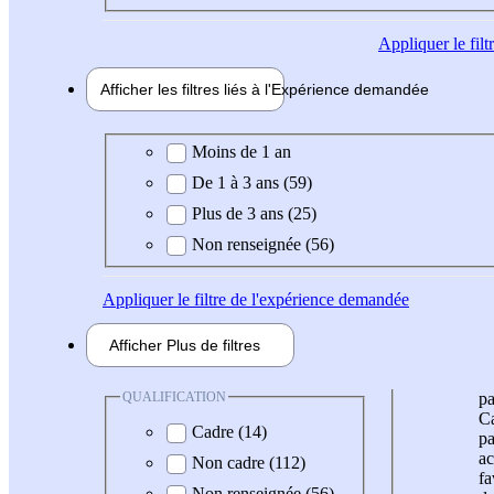
Appliquer
le fil
Afficher les filtres liés à l'
Expérience
demandée
Expérience demandée
Moins de 1 an
De 1 à 3 ans (59)
Plus de 3 ans (25)
Non renseignée (56)
Appliquer
le filtre de l'expérience demandée
Afficher
Plus de
filtres
QUALIFICATION
pa
Ca
Cadre (14)
pa
ac
Non cadre (112)
fa
Non renseignée (56)