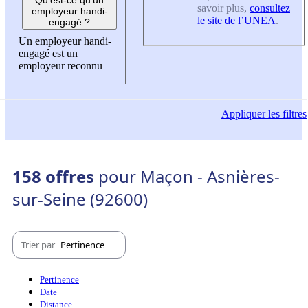
savoir plus,
consultez
employeur handi-
le site de l’UNEA
.
engagé ?
Un employeur handi-
engagé est un
employeur reconnu
Appliquer
les filtres
158 offres
pour Maçon - Asnières-
sur-Seine (92600)
Trier par
Pertinence
Pertinence
Date
Distance