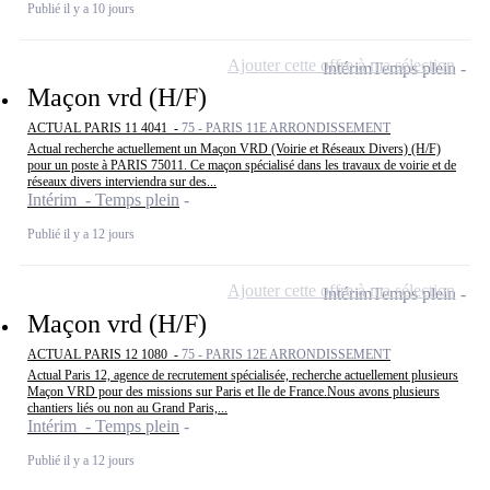
Publié il y a 10 jours
Ajouter cette offre à ma sélection
Intérim
Temps plein
Maçon vrd (H/F)
ACTUAL PARIS 11 4041 -
75 - PARIS 11E ARRONDISSEMENT
Actual recherche actuellement un Maçon VRD (Voirie et Réseaux Divers) (H/F)
pour un poste à PARIS 75011. Ce maçon spécialisé dans les travaux de voirie et de
réseaux divers interviendra sur des...
Intérim - Temps plein
Publié il y a 12 jours
Ajouter cette offre à ma sélection
Intérim
Temps plein
Maçon vrd (H/F)
ACTUAL PARIS 12 1080 -
75 - PARIS 12E ARRONDISSEMENT
Actual Paris 12, agence de recrutement spécialisée, recherche actuellement plusieurs
Maçon VRD pour des missions sur Paris et Ile de France.Nous avons plusieurs
chantiers liés ou non au Grand Paris,...
Intérim - Temps plein
Publié il y a 12 jours