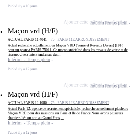
Publié il y a 10 jours
Ajouter cette offre à ma sélection
Intérim
Temps plein
Maçon vrd (H/F)
ACTUAL PARIS 11 4041 -
75 - PARIS 11E ARRONDISSEMENT
Actual recherche actuellement un Maçon VRD (Voirie et Réseaux Divers) (H/F)
pour un poste à PARIS 75011. Ce maçon spécialisé dans les travaux de voirie et de
réseaux divers interviendra sur des...
Intérim - Temps plein
Publié il y a 12 jours
Ajouter cette offre à ma sélection
Intérim
Temps plein
Maçon vrd (H/F)
ACTUAL PARIS 12 1080 -
75 - PARIS 12E ARRONDISSEMENT
Actual Paris 12, agence de recrutement spécialisée, recherche actuellement plusieurs
Maçon VRD pour des missions sur Paris et Ile de France.Nous avons plusieurs
chantiers liés ou non au Grand Paris,...
Intérim - Temps plein
Publié il y a 12 jours