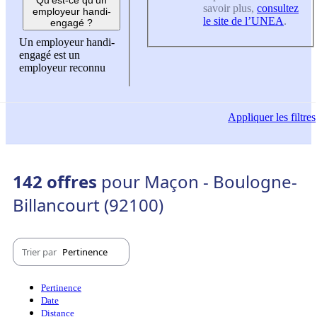
savoir plus,
consultez
employeur handi-
le site de l’UNEA
.
engagé ?
Un employeur handi-
engagé est un
employeur reconnu
Appliquer
les filtres
142 offres
pour Maçon - Boulogne-
Billancourt (92100)
Trier par
Pertinence
Pertinence
Date
Distance