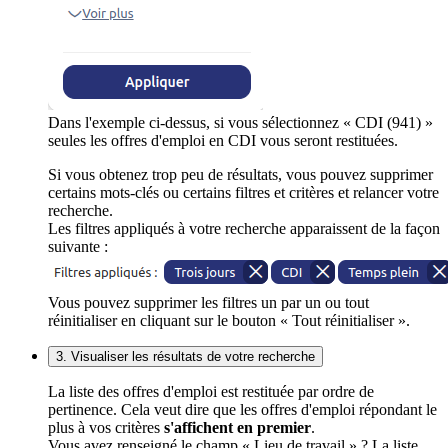
Dans l'exemple ci-dessus, si vous sélectionnez « CDI (941) »
seules les offres d'emploi en CDI vous seront restituées.
Si vous obtenez trop peu de résultats, vous pouvez supprimer
certains mots-clés ou certains filtres et critères et relancer votre
recherche.
Les filtres appliqués à votre recherche apparaissent de la façon
suivante :
Vous pouvez supprimer les filtres un par un ou tout
réinitialiser en cliquant sur le bouton « Tout réinitialiser ».
3. Visualiser les résultats de votre recherche
La liste des offres d'emploi est restituée par ordre de
pertinence. Cela veut dire que les offres d'emploi répondant le
plus à vos critères
s'affichent en premier
.
Vous avez renseigné le champ « Lieu de travail » ? La liste