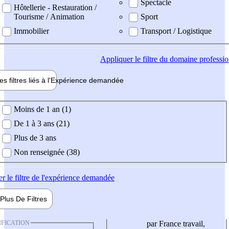
Spectacle
Hôtellerie - Restauration /
Tourisme / Animation
Sport
Immobilier
Transport / Logistique
Appliquer
le filtre du domaine professi
es filtres liés à l'
Expérience
demandée
ience demandée
Moins de 1 an (1)
De 1 à 3 ans (21)
Plus de 3 ans
Non renseignée (38)
er
le filtre de l'expérience demandée
Plus De
Filtres
IFICATION
par France travail,