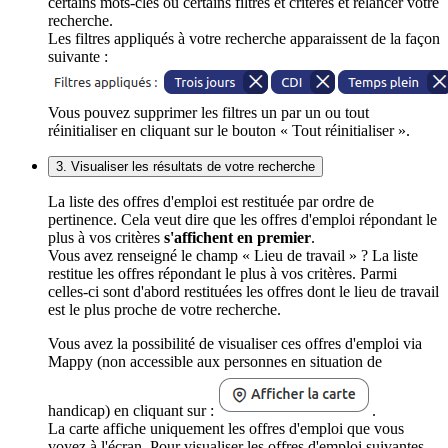
certains mots-clés ou certains filtres et critères et relancer votre
recherche.
Les filtres appliqués à votre recherche apparaissent de la façon
suivante :
Vous pouvez supprimer les filtres un par un ou tout
réinitialiser en cliquant sur le bouton « Tout réinitialiser ».
3. Visualiser les résultats de votre recherche
La liste des offres d'emploi est restituée par ordre de
pertinence. Cela veut dire que les offres d'emploi répondant le
plus à vos critères
s'affichent en premier
.
Vous avez renseigné le champ « Lieu de travail » ? La liste
restitue les offres répondant le plus à vos critères. Parmi
celles-ci sont d'abord restituées les offres dont le lieu de travail
est le plus proche de votre recherche.
Vous avez la possibilité de visualiser ces offres d'emploi via
Mappy (non accessible aux personnes en situation de
handicap) en cliquant sur :
.
La carte affiche uniquement les offres d'emploi que vous
voyez à l'écran. Pour visualiser les offres d'emploi suivantes,