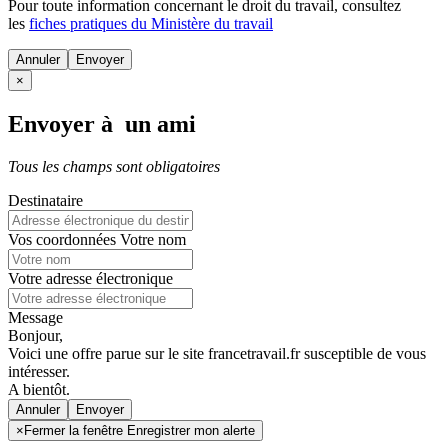
Pour toute information concernant le
droit du travail
, consultez
les
fiches pratiques du Ministère du travail
Annuler
×
Envoyer à un ami
Tous les champs sont obligatoires
Destinataire
Vos coordonnées
Votre nom
Votre adresse électronique
Message
Bonjour,
Voici une offre parue sur le site francetravail.fr susceptible de vous
intéresser.
A bientôt.
Annuler
×
Fermer la fenêtre Enregistrer mon alerte