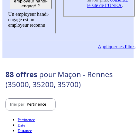
employeur handi-
le site de l’UNEA
.
engagé ?
Un employeur handi-
engagé est un
employeur reconnu
Appliquer
les filtres
88 offres
pour Maçon - Rennes
(35000, 35200, 35700)
Trier par
Pertinence
Pertinence
Date
Distance