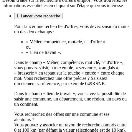
Besoin d'aide sur la recherche d'offres d'emploi ?
Vous trouverez les
informations essentielles en cliquant sur l'étape qui vous intéresse
1. Lancer votre recherche
Pour lancer une recherche d'offres, vous devez saisir au moins
un des deux champs :
« Métier, compétence, mot-clé, n° d'offre »
ou
« Lieu de travail ».
Dans le champ « Métier, compétence, mot-clé, n° d'offre »,
vous pouvez saisir, par exemple, « serveur », « anglais »,
« brasserie » en tapant sur la touche « entrée » entre chaque
mot. Vous recherchez une offre précise ? Saisissez
directement sa référence, par exemple 049RSNK.
Dans le champ « lieu de travail », vous avez la possibilité de
saisir une commune, un département, une région, un pays ou
un continent.
Vous recherchez des offres sur une commune et ses
alentours ?
Vous pouvez y associer un rayon de recherche compris entre
0 et 100 km (par défaut la valeur sélectionnée est de 10 km).