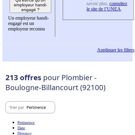
savoir plus,
consultez
employeur handi-
le site de l’UNEA
.
engagé ?
Un employeur handi-
engagé est un
employeur reconnu
Appliquer
les filtres
213 offres
pour Plombier -
Boulogne-Billancourt (92100)
Trier par
Pertinence
Pertinence
Date
Distance