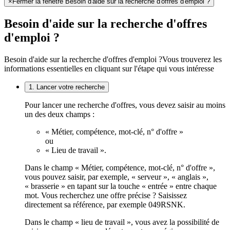
×
Fermer la fenêtre Besoin d'aide sur la recherche d'offres d'emploi ?
Besoin d'aide sur la recherche d'offres
d'emploi ?
Besoin d'aide sur la recherche d'offres d'emploi ?
Vous trouverez les
informations essentielles en cliquant sur l'étape qui vous intéresse
1. Lancer votre recherche
Pour lancer une recherche d'offres, vous devez saisir au moins
un des deux champs :
« Métier, compétence, mot-clé, n° d'offre »
ou
« Lieu de travail ».
Dans le champ « Métier, compétence, mot-clé, n° d'offre »,
vous pouvez saisir, par exemple, « serveur », « anglais »,
« brasserie » en tapant sur la touche « entrée » entre chaque
mot. Vous recherchez une offre précise ? Saisissez
directement sa référence, par exemple 049RSNK.
Dans le champ « lieu de travail », vous avez la possibilité de