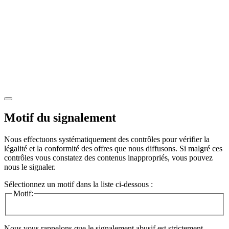
Motif du signalement
Nous effectuons systématiquement des contrôles pour vérifier la
légalité et la conformité des offres que nous diffusons. Si malgré ces
contrôles vous constatez des contenus inappropriés, vous pouvez
nous le signaler.
Sélectionnez un motif dans la liste ci-dessous :
Motif:
Nous vous rappelons que le signalement abusif est strictement