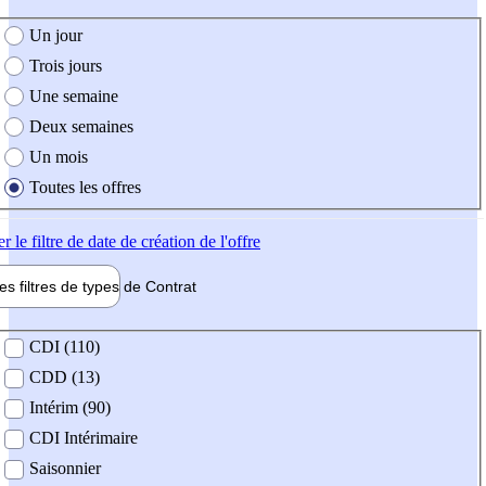
e création de l'offre
Un jour
Trois jours
Une semaine
Deux semaines
Un mois
Toutes les offres
er
le filtre de date de création de l'offre
les filtres de types de
Contrat
de contrat
CDI (110)
CDD (13)
Intérim (90)
CDI Intérimaire
Saisonnier